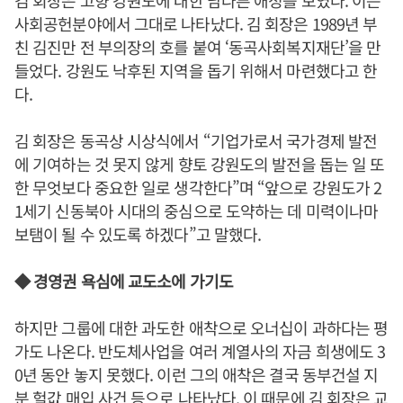
김 회장은 고향 강원도에 대한 남다른 애정를 보였다. 이는
사회공헌분야에서 그대로 나타났다. 김 회장은 1989년 부
친 김진만 전 부의장의 호를 붙여 ‘동곡사회복지재단’을 만
들었다. 강원도 낙후된 지역을 돕기 위해서 마련했다고 한
다.
김 회장은 동곡상 시상식에서 “기업가로서 국가경제 발전
에 기여하는 것 못지 않게 향토 강원도의 발전을 돕는 일 또
한 무엇보다 중요한 일로 생각한다”며 “앞으로 강원도가 2
1세기 신동북아 시대의 중심으로 도약하는 데 미력이나마
보탬이 될 수 있도록 하겠다”고 말했다.
◆ 경영권 욕심에 교도소에 가기도
하지만 그룹에 대한 과도한 애착으로 오너십이 과하다는 평
가도 나온다. 반도체사업을 여러 계열사의 자금 희생에도 3
0년 동안 놓지 못했다. 이런 그의 애착은 결국 동부건설 지
분 헐값 매입 사건 등으로 나타났다. 이 때문에 김 회장은 교