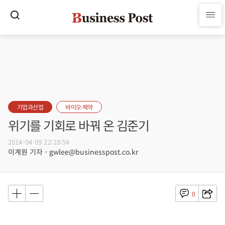
기업과산업
바이오·제약
위기를 기회로 바꿔 온 김준기
2014-04-09 22:18:54
이계원 기자 - gwlee@businesspost.co.kr
0