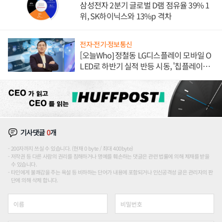
삼성전자 2분기 글로벌 D램 점유율 39% 1
위, SK하이닉스와 13%p 격차
전자·전기·정보통신
[오늘Who] 정철동 LG디스플레이 모바일 O
LED로 하반기 실적 반등 시동, '칩플레이
션'에 가격 인하 압박은 부담
기사댓글
0
개
200자까지 쓰실 수 있습니다. (현재 0 byte / 최대 400byte)
저작권 등 다른 사람의 권리를 침해하거나 명예를 훼손하는 댓글은 관련 법률에 의해 제재를 받을
수 있습니다.
타인에게 불쾌감을 주는 욕설 등 비하하는 단어가 내용에 포함되거나 인신공격성 글은 관리자의 판
단에 의해 삭제 합니다.