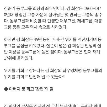
김준기 동부그룹 회장의 좌우명이다. 김 회장은 1960~197
0년대 창업된 그룹 가운데 살아남은 몇 안되는 그룹의 총수
다. 동부그룹과 비슷할 때 탄생한 대우그룹, 제세그룹, 대봉
그룹 등은 모두 역사 속으로 사라졌다.
하지만 김 회장은 45년 동안 매 순간 위기를 역전시키며 동
부그룹 몸집을 키워왔다. 칠순이 넘은 김 회장은 인생의 절
반 이상을 동부그룹에 쏟은 셈이다. 동부그룹은 현재 재계
17위에 올라있다.
위기를 기회로 삼는다는 김 회장의 좌우명처럼 동부그룹의
위기를 기회로 반전해 낼 수 있을까?
◆ 아버지 뜻 꺾고 ‘창업’의 길
김 회장의 부친은 김진만 전 국회 부의장이다. 공화당 원내