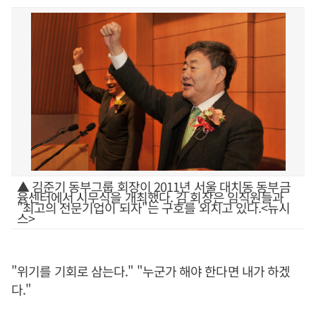
▲ 김준기 동부그룹 회장이 2011년 서울 대치동 동부금
융센터에서 시무식을 개최했다. 김 회장은 임직원들과
"최고의 전문기업이 되자"는 구호를 외치고 있다.<뉴시
스>
"위기를 기회로 삼는다." "누군가 해야 한다면 내가 하겠
다."