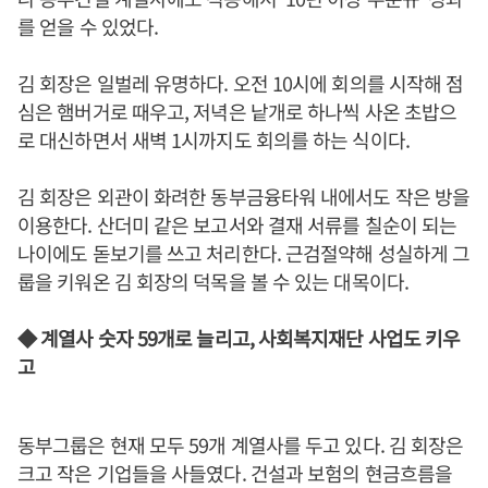
를 얻을 수 있었다.
김 회장은 일벌레 유명하다. 오전 10시에 회의를 시작해 점
심은 햄버거로 때우고, 저녁은 낱개로 하나씩 사온 초밥으
로 대신하면서 새벽 1시까지도 회의를 하는 식이다.
김 회장은 외관이 화려한 동부금융타워 내에서도 작은 방을
이용한다. 산더미 같은 보고서와 결재 서류를 칠순이 되는
나이에도 돋보기를 쓰고 처리한다. 근검절약해 성실하게 그
룹을 키워온 김 회장의 덕목을 볼 수 있는 대목이다.
◆ 계열사 숫자 59개로 늘리고, 사회복지재단 사업도 키우
고
동부그룹은 현재 모두 59개 계열사를 두고 있다. 김 회장은
크고 작은 기업들을 사들였다. 건설과 보험의 현금흐름을