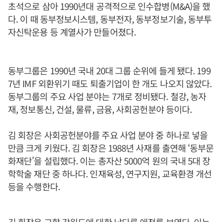
초석으로 삼아 1990년대 공격적으로 인수합병(M&A)을 했
다. 이 때 동부정보시스템, 동부전자, 동부정보기술, 동부투
자신탁운용 등 계열사가 만들어졌다.
동부그룹은 1990년 국내 20대 그룹 순위에 들게 됐다. 199
7년 IMF 외환위기 때도 퇴출기업이 한 개도 나오지 않았다.
동부그룹의 주요 사업 분야는 7개로 정비됐다. 철강, 농자
재, 정보통신, 건설, 물류, 금융, 사회공헌분야 등이다.
김 회장은 사회공헌분야를 주요 사업 분야 중 하나로 넣을
만큼 크게 키웠다. 김 회장은 1988년 사재를 출연해 ‘동부문
화재단’을 설립했다. 이는 총자산 5000억 원의 국내 5대 장
학학술 재단 중 하나다. 인재육성, 연구지원, 교육환경 개선
등을 수행한다.