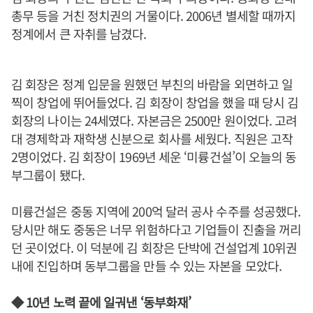
총무 등을 거친 정치권의 거물이다. 2006년 별세할 때까지
정계에서 큰 자취를 남겼다.
김 회장은 정계 입문을 원했던 부친의 바람을 외면하고 일
찍이 창업에 뛰어들었다. 김 회장이 창업을 했을 때 당시 김
회장의 나이는 24세였다. 자본금은 2500만 원이었다. 고려
대 경제학과 재학생 신분으로 회사를 세웠다. 직원은 고작
2명이었다. 김 회장이 1969년 세운 ‘미륭건설’이 오늘의 동
부그룹이 됐다.
미륭건설은 중동 지역에 200억 달러 공사 수주를 성공했다.
당시만 해도 중동은 너무 위험하다고 기업들이 진출을 꺼리
던 곳이었다. 이 덕분에 김 회장은 단박에 건설업계 10위권
내에 진입하며 동부그룹을 만들 수 있는 자본을 모았다.
◆ 10년 노력 끝에 일궈낸 ‘동부화재’