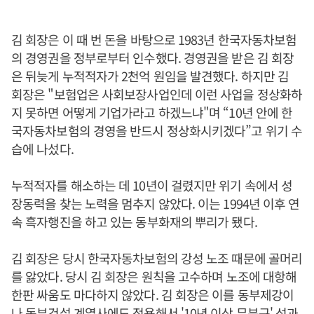
김 회장은 이 때 번 돈을 바탕으로 1983년 한국자동차보험
의 경영권을 정부로부터 인수했다. 경영권을 받은 김 회장
은 뒤늦게 누적적자가 2천억 원임을 발견했다. 하지만 김
회장은 "보험업은 사회보장사업인데 이런 사업을 정상화하
지 못하면 어떻게 기업가라고 하겠느냐"며 “10년 안에 한
국자동차보험의 경영을 반드시 정상화시키겠다”고 위기 수
습에 나섰다.
누적적자를 해소하는 데 10년이 걸렸지만 위기 속에서 성
장동력을 찾는 노력을 멈추지 않았다. 이는 1994년 이후 연
속 흑자행진을 하고 있는 동부화재의 뿌리가 됐다.
김 회장은 당시 한국자동차보험의 강성 노조 때문에 골머리
를 앓았다. 당시 김 회장은 원칙을 고수하며 노조에 대항해
한판 싸움도 마다하지 않았다. 김 회장은 이를 동부제강이
나 동부건설 계열사에도 적용해서 '10년 이상 무분규' 성과