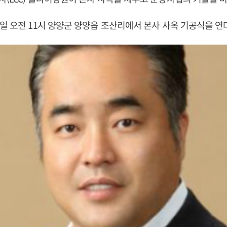
일 오전 11시 양양군 양양읍 조산리에서 본사 사옥 기공식을 연다