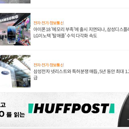
전자·전기·정보통신
아이폰18 '메모리 부족'에 출시 지연되나, 삼성디스
LG이노텍 '탈애플' 수익 다각화 속도
전자·전기·정보통신
삼성전자 넷리스트와 특허분쟁 매듭, 5년 동안 최대 1
급