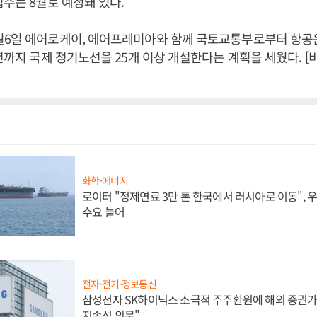
입주는 8월로 예정돼 있다.
월6일 에어로케이, 에어프레미아와 함께 국토교통부로부터 항
0년까지 국제 정기노선을 25개 이상 개설한다는 계획을 세웠다. 
화학·에너지
로이터 "정제연료 3만 톤 한국에서 러시아로 이동",
수요 늘어
전자·전기·정보통신
삼성전자 SK하이닉스 소극적 주주환원에 해외 증권가 
지속성 의문"