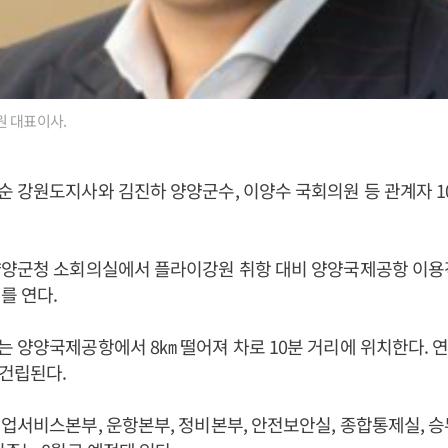
원 대표이사.
 강원도지사와 김진하 양양군수, 이양수 국회의원 등 관계자 1
양양군청 소회의실에서 플라이강원 취항 대비 양양국제공항 이용
를 연다.
 양양국제공항에서 8㎞ 떨어져 차로 10분 거리에 위치한다. 연
 건립된다.
업서비스본부, 운항본부, 정비본부, 안전보안실, 종합통제실, 승