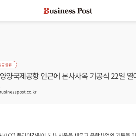
항공·물류
 양양국제공항 인근에 본사사옥 기공식 22일 열
1
sinesspost.co.kr
(LCC) 플라이강원이 본사 사옥을 세우고 운항사업의 기틀을 