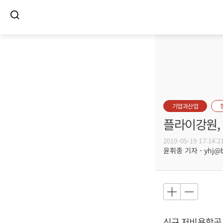
기업과산업
플라이강원,
2019-05-19 17:14:2
윤휘종 기자 - yhj@bu
신규 저비용항공사