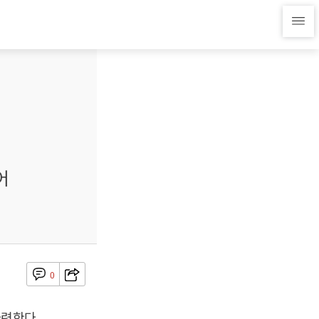
어
0
마련한다.