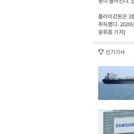
등이 들어선다. 
플라이강원은 3
취득했다. 202
윤휘종 기자]
인기기사