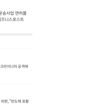
공운송사업 면허를
[비즈니스포스트
 우크라이나의 공격에
비판, "반도체 호황