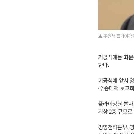
▲ 주원석 플라이강
기공식에는 최문순
한다.
기공식에 앞서 
·수송대책 보고회
플라이강원 본사는
지상 2층 규모로
경영전략본부, 영