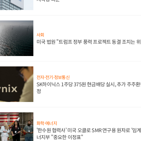
사회
미국 법원 "트럼프 정부 풍력 프로젝트 동결 조치는 위
전자·전기·정보통신
SK하이닉스 1주당 375원 현금배당 실시, 추가 주주환
정
화학·에너지
'한수원 협력사' 미국 오클로 SMR 연구용 원자로 '임계 
너지부 "중요한 이정표"