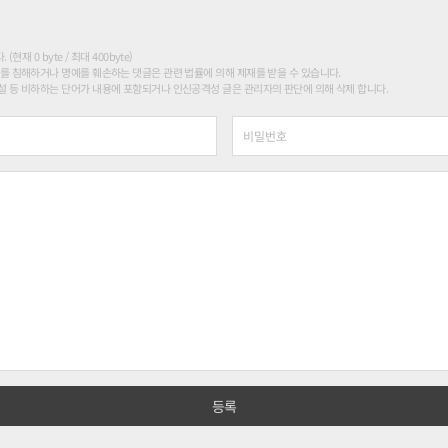
현재 0 byte / 최대 400byte)
를 침해하거나 명예를 훼손하는 댓글은 관련 법률에 의해 제재를 받을 수 있습니다.
 등 비하하는 단어가 내용에 포함되거나 인신공격성 글은 관리자의 판단에 의해 삭제 합니다.