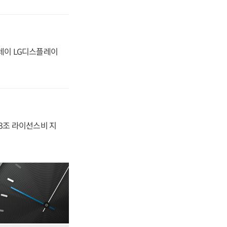
플레이 LG디스플레이
.3조 라이선스비 지