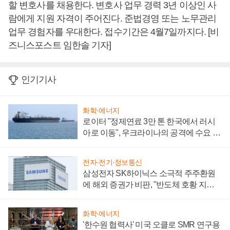
할 변호사를 채용한다. 변호사 업무 경력 3년 이상인 사
람에게 지원 자격이 주어진다. 준법경영 또는 노무관리
업무 경험자를 우대한다. 접수기간은 4월7일까지다. [비
즈니스포스트 임한솔 기자]
인기기사
화학·에너지
로이터 "정제연료 3만 톤 한국에서 러시
아로 이동", 우크라이나의 공격에 수요 늘
어
전자·전기·정보통신
삼성전자 SK하이닉스 소극적 주주환원
에 해외 증권가 비판, "반도체 호황 지속
성 의문"
화학·에너지
'한수원 협력사' 미국 오클로 SMR 연구용