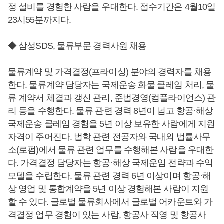
정 설비를 경험한 사람을 우대한다. 접수기간은 4월10일
23시55분까지다.
◆ 삼성SDS, 물류부문 경력사원 채용
물류계약 및 가격결정(프라이싱) 분야의 경력자를 채용
한다. 물류계약 담당자는 국제운송 화물 클레임 처리, 물
류 계약서 체결과 갱신 관리, 준법경영(컴플라이언스) 관
리 등을 수행한다. 물류 관련 경력 8년이 넘고 항공·해상
국제운송 클레임 경험을 5년 이상 보유한 사람에게 지원
자격이 주어진다. 법학 관련 전공자와 국내외 법률사무
소(로펌)에서 물류 관련 업무를 수행해본 사람을 우대한
다. 가격결정 담당자는 항공·해상 국제운임 전략과 수익
모델을 수립한다. 물류 관련 경력 6년 이상이며 항공·해
상 영업 및 통합계약을 5년 이상 경험해본 사람이 지원
할 수 있다. 글로벌 물류회사에서 글로벌 어카운트와 가
격결정 업무 경험이 있는 사람, 항공사 직영 및 항공사