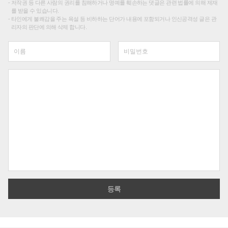
저작권 등 다른 사람의 권리를 침해하거나 명예를 훼손하는 댓글은 관련 법률에 의해 제재
를 받을 수 있습니다.
타인에게 불쾌감을 주는 욕설 등 비하하는 단어가 내용에 포함되거나 인신공격성 글은 관
리자의 판단에 의해 삭제 합니다.