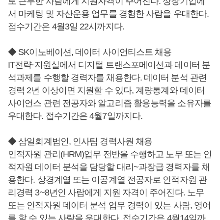
로 근무한 사람에게 지원자격이 주어진다. 상장기업에
서 마케팅 및 자산운용 업무를 경험한 사람을 우대한다.
접수기간은 4월3일 22시까지다.
◆ SK이노베이션, 데이터 사이언티스트 채용
IT전략·지원실에서 디지털 트랜스포메이션과 데이터 분
석과제를 수행할 경력자를 채용한다. 데이터 분석 관련
경력 2년 이상이면 지원할 수 있다, 계량통계와 데이터
사이언스 관련 전공자와 알고리즘 활용능력을 소유자를
우대한다. 접수기간은 4월7일까지다.
◆ 삼일회계법인, 인사팀 경력사원 채용
인적자원 관리(HRM)업무 전반을 수행하고 노무 또는 인
적자원 데이터 분석을 담당할 대리~과장급 경력자를 채
용한다. 상경계열 또는 이공계열 전공자로 인적자원 관
리경력 3~8년인 사람에게 지원 자격이 주어진다. 노무
또는 인적자원 데이터 분석 업무 경력이 있는 사람, 영어
를 할 수 있는 사람을 우대한다. 접수기간은 4월14일까