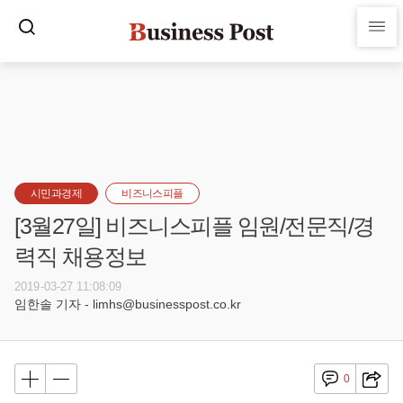
시민과경제
비즈니스피플
[3월27일] 비즈니스피플 임원/전문직/경
력직 채용정보
2019-03-27 11:08:09
임한솔 기자 - limhs@businesspost.co.kr
0