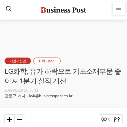
기업과산업
화학·에너지
LG화학, 유가 하락으로 기초소재부문 좋
아져 1분기 실적 개선
2019-01-10 10:53:11
강용규 기자 - kyk@businesspost.co.kr
0