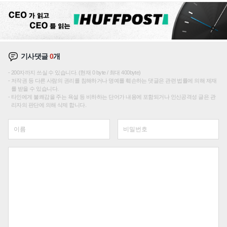
기사댓글
0
개
200자까지 쓰실 수 있습니다. (현재 0 byte / 최대 400byte)
저작권 등 다른 사람의 권리를 침해하거나 명예를 훼손하는 댓글은 관련 법률에 의해 제재
를 받을 수 있습니다.
타인에게 불쾌감을 주는 욕설 등 비하하는 단어가 내용에 포함되거나 인신공격성 글은 관
리자의 판단에 의해 삭제 합니다.