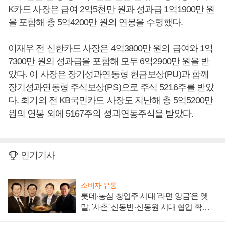
K카드 사장은 급여 2억5천만 원과 성과급 1억1900만 원
을 포함해 총 5억4200만 원의 연봉을 수령했다.
이재우 전 신한카드 사장은 4억3800만 원의 급여와 1억
7300만 원의 성과급을 포함해 모두 6억2900만 원을 받
았다. 이 사장은 장기성과연동형 현금보상(PU)과 함께
장기성과연동형 주식보상(PS)으로 주식 5216주를 받았
다. 최기의 전 KB국민카드 사장도 지난해 총 5억5200만
원의 연봉 외에 5167주의 성과연동주식을 받았다.
인기기사
소비자·유통
롯데·농심 창업주 시대 '라면 앙금'은 옛
말, '사촌' 신동빈·신동원 시대 협업 확대
일로