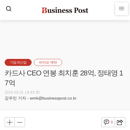
기업과산업
바이오·제약
카드사 CEO 연봉 최치훈 28억, 정태영 1
7억
2014-03-31 18:43:30
강우민 기자 - wmk@businesspost.co.kr
0