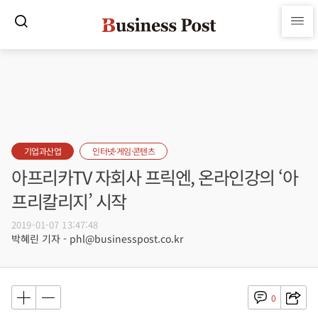
기업과산업
인터넷·게임·콘텐츠
아프리카TV 자회사 프릭엔, 온라인강의 ‘아
프리칼리지’ 시작
2019-01-07 13:47:48
박혜린 기자 - phl@businesspost.co.kr
0