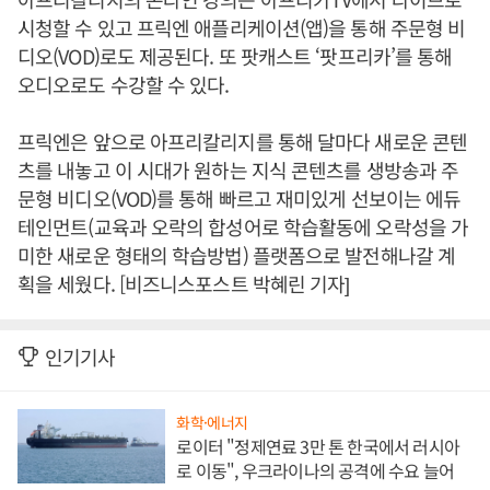
시청할 수 있고 프릭엔 애플리케이션(앱)을 통해 주문형 비
디오(VOD)로도 제공된다. 또 팟캐스트 ‘팟프리카’를 통해
오디오로도 수강할 수 있다.
프릭엔은 앞으로 아프리칼리지를 통해 달마다 새로운 콘텐
츠를 내놓고 이 시대가 원하는 지식 콘텐츠를 생방송과 주
문형 비디오(VOD)를 통해 빠르고 재미있게 선보이는 에듀
테인먼트(교육과 오락의 합성어로 학습활동에 오락성을 가
미한 새로운 형태의 학습방법) 플랫폼으로 발전해나갈 계
획을 세웠다. [비즈니스포스트 박혜린 기자]
인기기사
화학·에너지
로이터 "정제연료 3만 톤 한국에서 러시아
로 이동", 우크라이나의 공격에 수요 늘어