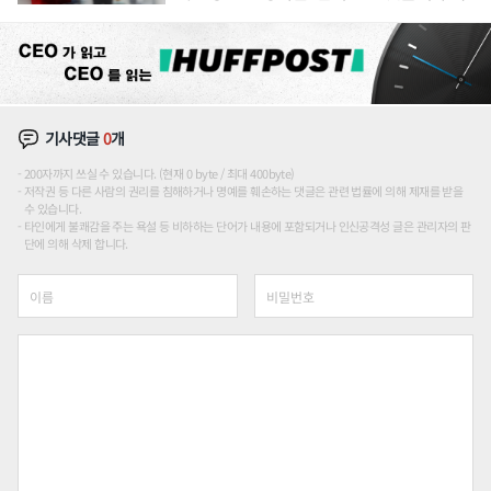
기사댓글
0
개
200자까지 쓰실 수 있습니다. (현재 0 byte / 최대 400byte)
저작권 등 다른 사람의 권리를 침해하거나 명예를 훼손하는 댓글은 관련 법률에 의해 제재를 받을
수 있습니다.
타인에게 불쾌감을 주는 욕설 등 비하하는 단어가 내용에 포함되거나 인신공격성 글은 관리자의 판
단에 의해 삭제 합니다.