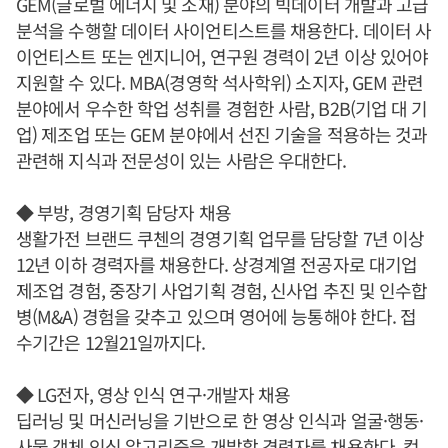
GEM(글로벌 에너지 및 소재) 분야의 빅데이터 개발과 고급
분석을 수행할 데이터 사이언티스트를 채용한다. 데이터 사
이언티스트 또는 엔지니어, 연구원 경력이 2년 이상 있어야
지원할 수 있다. MBA(경영학 석사학위) 소지자, GEM 관련
분야에서 우수한 학업 성취를 경험한 사람, B2B(기업 대 기
업) 제조업 또는 GEM 분야에서 선진 기술을 적용하는 것과
관련해 지식과 전문성이 있는 사람은 우대한다.
◆ 부방, 경영기획 담당자 채용
생활가전 브랜드 쿠첸의 경영기획 업무를 담당할 7년 이상
12년 이하 경력자를 채용한다. 상경계열 전공자로 대기업
제조업 경험, 중장기 사업기획 경험, 신사업 추진 및 인수합
병(M&A) 경험을 갖추고 있으며 영어에 능통해야 한다. 접
수기간은 12월21일까지다.
◆ LG전자, 영상 인식 연구·개발자 채용
딥러닝 및 머신러닝을 기반으로 한 영상 인식과 얼굴·행동·
사물 객체 인식 알고리즘을 개발할 경력자를 채용한다. 컴