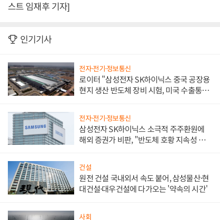
스트 임재후 기자]
인기기사
전자·전기·정보통신
로이터 "삼성전자 SK하이닉스 중국 공장용
현지 생산 반도체 장비 시험, 미국 수출통제
대비"
전자·전기·정보통신
삼성전자 SK하이닉스 소극적 주주환원에
해외 증권가 비판, "반도체 호황 지속성 의
문"
건설
원전 건설 국내외서 속도 붙어, 삼성물산·현
대건설·대우건설에 다가오는 '약속의 시간'
사회