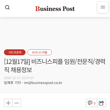
시민과경제
비즈니스피플
[12월17일] 비즈니스피플 임원/전문직/경력
직 채용정보
2018-12-17 10:37:07
임재후 기자 - im@businesspost.co.kr
0