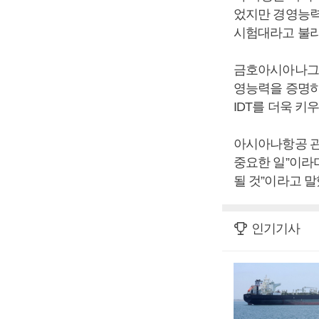
었지만 경영능력
시험대라고 불리
금호아시아나그룹
영능력을 증명하
IDT를 더욱 키
아시아나항공 관
중요한 일”이라
될 것”이라고 말
인기기사