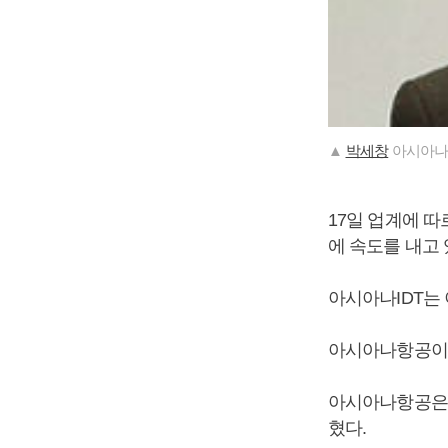
▲
박세창
아시아나I
17일 업계에 
에 속도를 내고
아시아나IDT는
아시아나항공이 
아시아나항공은 1
혔다.