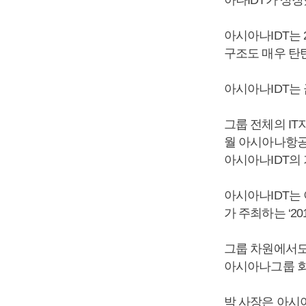
아시아나IDT는 
구조도 매우 탄
아시아나IDT는
그룹 전체의 IT
월 아시아나항공
아시아나IDT의
아시아나IDT는
가 주최하는 ‘2
그룹 차원에서도
아시아나그룹 
박 사장은 아시