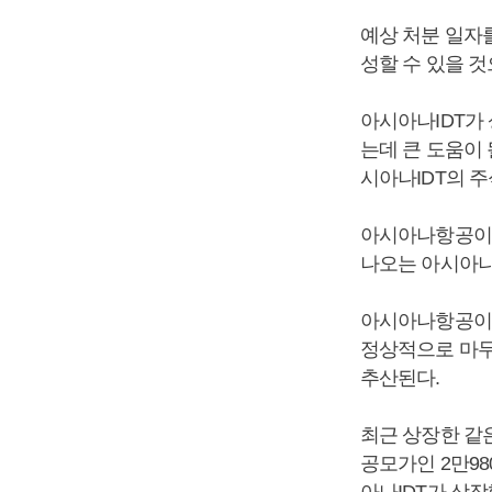
예상 처분 일자를
성할 수 있을 
아시아나IDT가
는데 큰 도움이
시아나IDT의 
아시아나항공이 
나오는 아시아나I
아시아나항공이 
정상적으로 마무리
추산된다.
최근 상장한 같은
공모가인 2만98
아나IDT가 상장