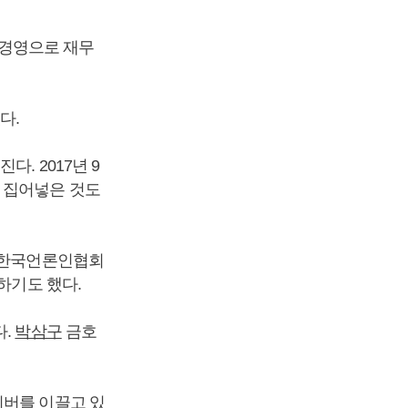
차입경영으로 재무
다.
. 2017년 9
 집어넣은 것도
과 한국언론인협회
상하기도 했다.
다.
박삼구
금호
이버를 이끌고 있