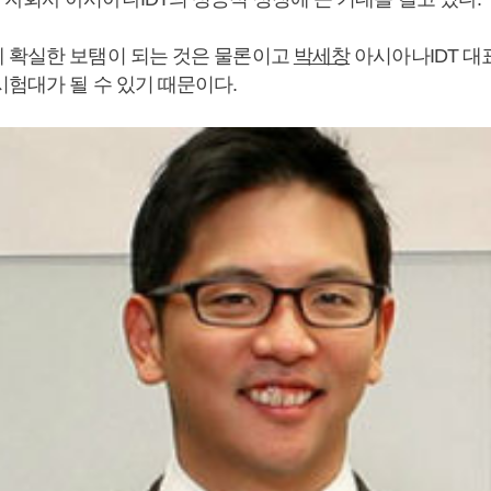
 확실한 보탬이 되는 것은 물론이고
박세창
아시아나IDT 
시험대가 될 수 있기 때문이다.