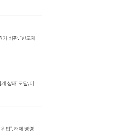
가 비판, "반도체
계 상태' 도달, 미
위법", 해제 명령