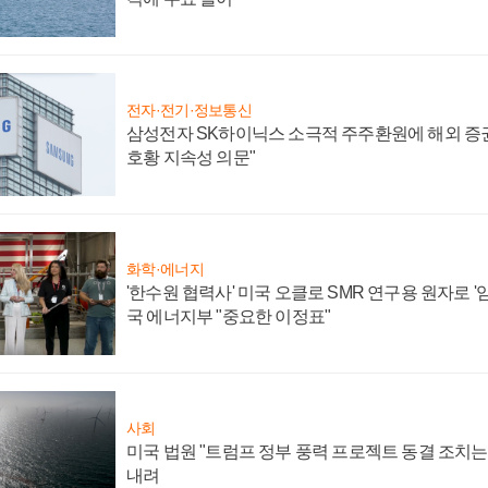
전자·전기·정보통신
삼성전자 SK하이닉스 소극적 주주환원에 해외 증권
호황 지속성 의문"
화학·에너지
'한수원 협력사' 미국 오클로 SMR 연구용 원자로 '임
국 에너지부 "중요한 이정표"
사회
미국 법원 "트럼프 정부 풍력 프로젝트 동결 조치는 
내려