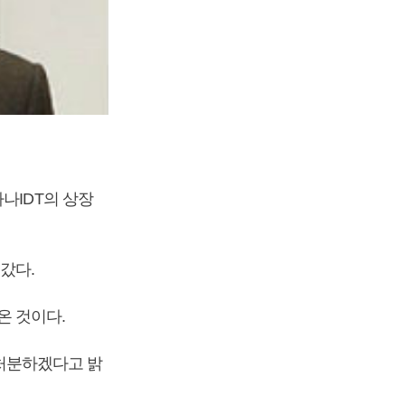
나IDT의 상장
갔다.
온 것이다.
 처분하겠다고 밝