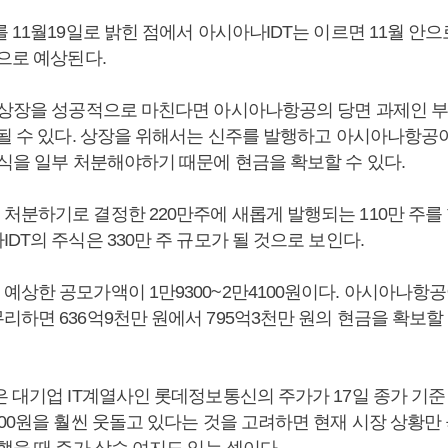
 11월19일로 밝힌 점에서 아시아나IDT는 이르면 11월 안
것으로 예상된다.
 상장을 성공적으로 마친다면 아시아나항공의 당면 과제인 
 될 수 있다. 상장을 위해서는 신주를 발행하고 아시아나항공이
주식을 일부 처분해야하기 때문에 현금을 확보할 수 있다.
처분하기로 결정한 220만주에 새롭게 발행되는 110만 주를
DT의 주식은 330만 주 규모가 될 것으로 보인다.
예상한 공모가액이 1만9300~2만4100원이다. 아시아나항
하면 636억9천만 원에서 795억3천만 원의 현금을 확보할
 대기업 IT계열사인 롯데정보통신의 주가가 17일 종가 기준 
00원을 훨씬 웃돌고 있다는 것을 고려하면 현재 시장 상황만
했을 때 주가 상승 여지도 있는 셈이다.