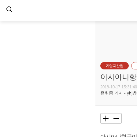
기업과산업
아시아나항공
2018-10-17 15:31:4
윤휘종 기자 - yhj@bu
아시아나항공이 