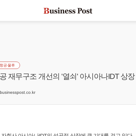
항공·물류
 재무구조 개선의 '열쇠' 아시아나IDT 상장
0
sinesspost.co.kr
자회사 아시아나IDT의 성공적 상장에 큰 기대를 걸고 있다.