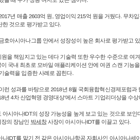
2017년 매출 2603억 원, 영업이익 215억 원을 거뒀다. 무
탄한 것으로 평가받고 있다.
 금호아시아나그룹 안에서 성장성이 높은 회사로 평가받고 있
지원을 책임지고 있는 데다 기술력 또한 우수한 수준으로 여겨진다
이 국내 최초로 모바일 애플리케이션 안에 여권 스캔 기능을
 기술력을 입증한 사례로 꼽힌다.
 이런 성과를 바탕으로 2018년 8월 국회융합혁신경제포럼
018년 4차 산업혁명 경영대상’에서 스마트 기업리더상을 수
 아시아나IDT의 성장 가능성을 높게 보고 있는 것으로 보인
회장의 장남인
박세창
사장이 아시아나IDT를 이끌고 있다.
아나IDT를 맡기 전 같은 아시아나항공 자회사인 아시아나세