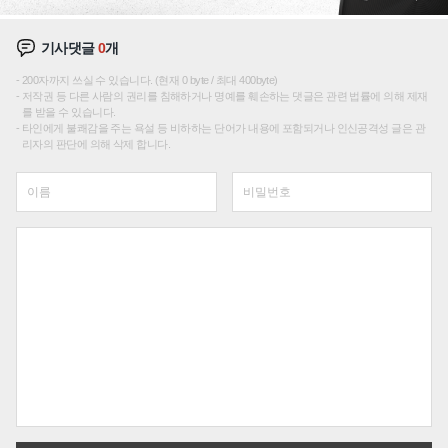
기사댓글
0
개
200자까지 쓰실 수 있습니다. (현재 0 byte / 최대 400byte)
저작권 등 다른 사람의 권리를 침해하거나 명예를 훼손하는 댓글은 관련 법률에 의해 제재
를 받을 수 있습니다.
타인에게 불쾌감을 주는 욕설 등 비하하는 단어가 내용에 포함되거나 인신공격성 글은 관
리자의 판단에 의해 삭제 합니다.