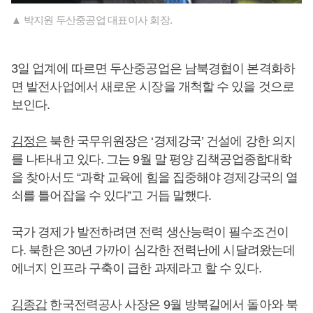
▲ 박지원 두산중공업 대표이사 회장.
3일 업계에 따르면 두산중공업은 남북경협이 본격화하
면 발전사업에서 새로운 시장을 개척할 수 있을 것으로
보인다.
김정은
북한 국무위원장은 ‘경제강국’ 건설에 강한 의지
를 나타내고 있다. 그는 9월 말 평양 김책공업종합대학
을 찾아서도 “과학 교육에 힘을 집중해야 경제강국의 열
쇠를 틀어잡을 수 있다”고 거듭 말했다.
국가 경제가 발전하려면 전력 생산능력이 필수조건이
다. 북한은 30년 가까이 심각한 전력난에 시달려왔는데
에너지 인프라 구축이 급한 과제라고 할 수 있다.
김종갑
한국전력공사 사장은 9월 방북길에서 돌아와 북