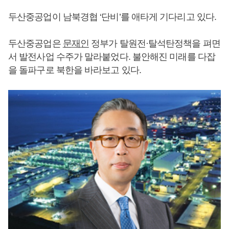
두산중공업이 남북경협 ‘단비’를 애타게 기다리고 있다.
두산중공업은
문재인
정부가 탈원전·탈석탄정책을 펴면
서 발전사업 수주가 말라붙었다. 불안해진 미래를 다잡
을 돌파구로 북한을 바라보고 있다.