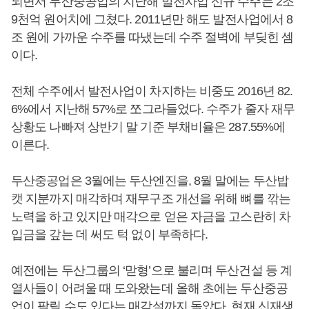
되면서 두산중공업의 지난해 발전사업 신규 수주는 2조
9천억 원어치에 그쳤다. 2011년만 해도 발전사업에서 8
조 원에 가까운 수주를 따냈는데 수주 절벽에 부딪힌 셈
이다.
전체 수주에서 발전사업이 차지하는 비중도 2016년 82.
6%에서 지난해 57%로 쪼그라들었다. 수주가 줄자 재무
상황도 나빠져 상반기 말 기준 부채비율은 287.55%에
이른다.
두산중공업은 3월에는 두산엔진을, 8월 말에는 두산밥
캣 지분까지 매각하며 재무구조 개선을 위해 뼈를 깎는
노력을 하고 있지만 매각으로 얻은 자금을 고스란히 차
입금을 갚는 데 써도 턱 없이 부족하다.
예전에는 두산그룹의 ‘맏형’으로 불리며 두산건설 등 계
열사들이 어려울 때 도와왔는데 올해 초에는 두산중공
업이 팔릴 수도 있다는 매각설까지 돌았다. 현재 신재생