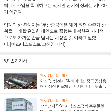
에너지사업을 확대하고는 있지만 단기적 성과는 기대하
기 어렵다.
업계의 한 관계자는 "두산중공업은 해외 원전 수주가 상
황을 타개할 유일한 대안으로 꼽혔는데 북한은 지리적
으로도 가까운 만큼 탐나는 시장일 것"이라고 말했
다. [비즈니스포스트 고진영 기자]
인기기사
전자·전기·정보통신
외신 "삼성전자 SK하이닉스 중국 공장용
현지 생산 반도체 장비 시험, 미국 수출통
제 대비"
전자·전기·정보통신
삼성전자 SK하이닉스 소극적 주주환원