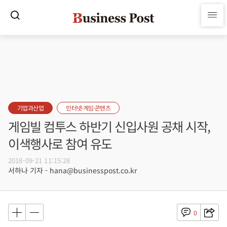
기업과산업
인터넷·게임·콘텐츠
게임빌 컴투스 하반기 신입사원 공채 시작,
이색행사로 참여 유도
2018-09-21 11:15:28
서하나 기자 - hana@businesspost.co.kr
0