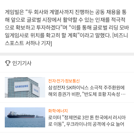
게임빌은 “두 회사와 계열사까지 진행하는 공동 채용을 통
해 앞으로 글로벌 시장에서 활약할 수 있는 인재를 적극적
으로 확보하고 투자하겠다”며 “이를 통해 글로벌 리딩 모바
일게임사로 위치를 확고히 할 계획”이라고 말했다. [비즈니
스포스트 서하나 기자]
인기기사
전자·전기·정보통신
삼성전자 SK하이닉스 소극적 주주환원에
해외 증권가 비판, "반도체 호황 지속성 의
문"
화학·에너지
로이터 "정제연료 3만 톤 한국에서 러시아
로 이동", 우크라이나의 공격에 수요 늘어