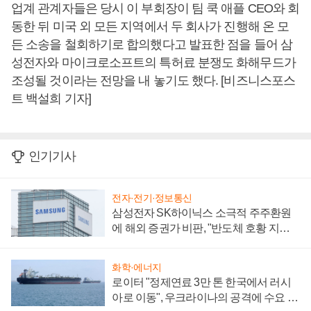
업계 관계자들은 당시 이 부회장이 팀 쿡 애플 CEO와 회
동한 뒤 미국 외 모든 지역에서 두 회사가 진행해 온 모
든 소송을 철회하기로 합의했다고 발표한 점을 들어 삼
성전자와 마이크로소프트의 특허료 분쟁도 화해무드가
조성될 것이라는 전망을 내 놓기도 했다. [비즈니스포스
트 백설희 기자]
인기기사
전자·전기·정보통신
삼성전자 SK하이닉스 소극적 주주환원
에 해외 증권가 비판, "반도체 호황 지속
성 의문"
화학·에너지
로이터 "정제연료 3만 톤 한국에서 러시
아로 이동", 우크라이나의 공격에 수요 늘