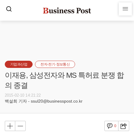
기업과산업
전자·전기·정보통신
이재용, 삼성전자와 MS 특허료 분쟁 합
의 종결
2015-02-10 14:21:22
백설희 기자 - ssul20@businesspost.co.kr
0