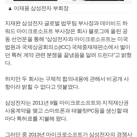
▲ 이재용 삼성전자 부회장
지재완 삼성전자 글로벌 법무팀 부사장과 데이비드 하
워드 마이크로소프트 부사장은 회사 블로그에 올린 공
동 선언문을 통해 “삼성전자와 마이크로소프트는 미국
법원과 국제상공회의소(ICC) 국제중재재판소에서 벌이
던 특허 계약 관련 분쟁을 끝냈음을 알려 드린다”고 밝혔
다.
하지만 두 회사는 구체적 합의내용에 관해서 비공개 사
항이라 밝힐 수 없다고 덧붙였다.
삼성전자는 2011년 9월 마이크로소프트와 지적재산권
사용계약을 맺고 스마트폰과 태블릿PC등을 생산할 때
마다 특허료를 지불해 왔다.
그러던 중 2013년 마이크로소프트가 삼성전자의 경쟁사