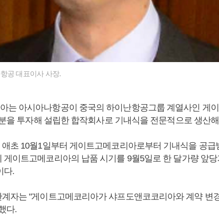
항공 대표이사 사장.
아는 아시아나항공이 중국의 하이난항공그룹 계열사인 게
 지분을 투자해 설립한 합작회사로 기내식을 전문적으로 생산해
애초 10월1일부터 게이트고메코리아로부터 기내식을 공급받
 게이트고메코리아의 납품 시기를 9월5일로 한 달가량 앞당
이다.
계자는 "게이트고메코리아가 샤프도앤코코리아와 계약 변경
했다.