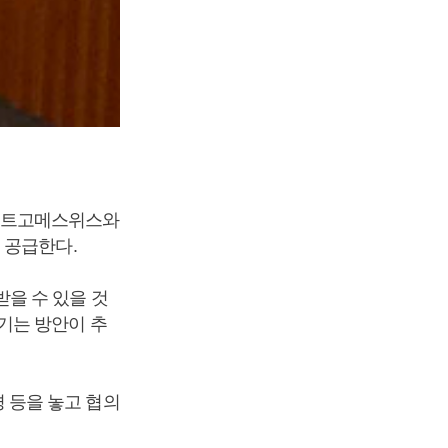
이트고메스위스와
 공급한다.
을 수 있을 것
기는 방안이 추
 등을 놓고 협의