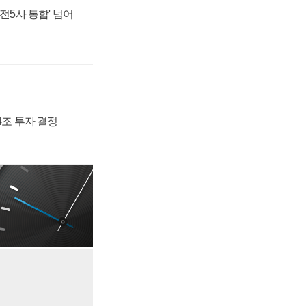
발전5사 통합' 넘어
54조 투자 결정