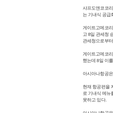
샤프도앤코코리아
는 기내식 공급
게이트고메코리아
고 8일 관세청
관세청으로부터 
게이트고메코리아
했는데 8일 이를
아시아나항공은 
현재 항공편을 
로 기내식 메뉴
못하고 있다.
아시아나항공은 