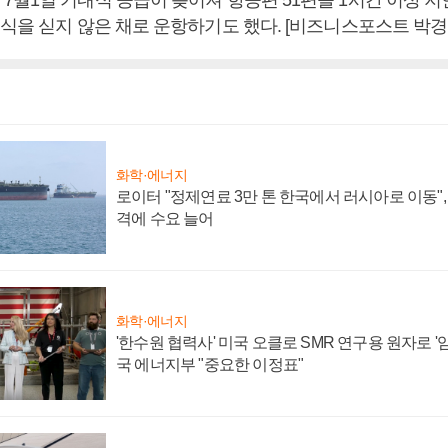
내식을 싣지 않은 채로 운항하기도 했다. [비즈니스포스트 박경
화학·에너지
로이터 "정제연료 3만 톤 한국에서 러시아로 이동"
격에 수요 늘어
화학·에너지
'한수원 협력사' 미국 오클로 SMR 연구용 원자로 '임
국 에너지부 "중요한 이정표"