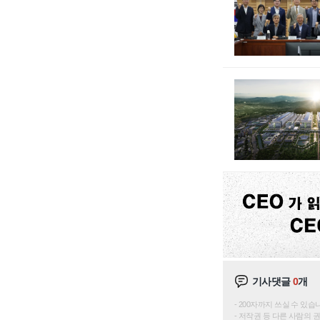
기사댓글
0
개
200자까지 쓰실 수 있습니다. 
저작권 등 다른 사람의 