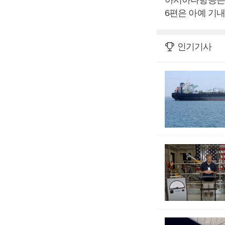
6편은 아예 기
인기기사