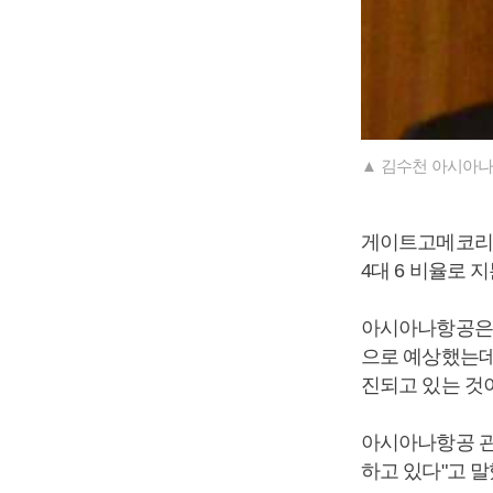
▲ 김수천 아시아나
게이트고메코리
4대 6 비율로
아시아나항공은 
으로 예상했는데
진되고 있는 것
아시아나항공 관
하고 있다"고 말