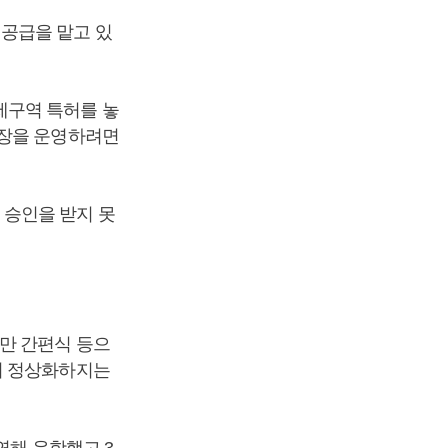
공급을 맡고 있
세구역 특허를 놓
공장을 운영하려면
 승인을 받지 못
만 간편식 등으
히 정상화하지는
연해 운항했고 3