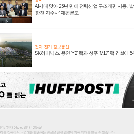
AI시대 맞아 25년 만에 전력산업 구조개편 시동, '
'한전 지주사' 재편론도
전자·전기·정보통신
SK하이닉스, 용인 'Y2' 팹과 청주 'M17' 팹 건설에 
(현재 0 byte / 최대 400byte)
권리를 침해하거나 명예를 훼손하는 댓글은 관련 법률에 의해 제재를 받을 수 있습니다.