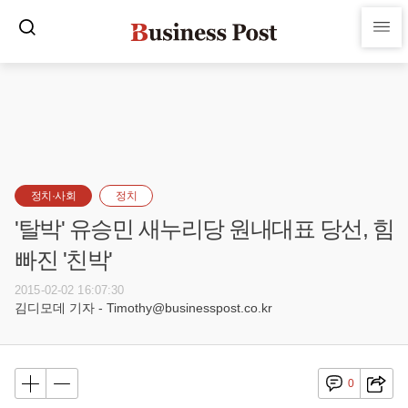
정치·사회
정치
'탈박' 유승민 새누리당 원내대표 당선, 힘
빠진 '친박'
2015-02-02 16:07:30
김디모데 기자 - Timothy@businesspost.co.kr
0