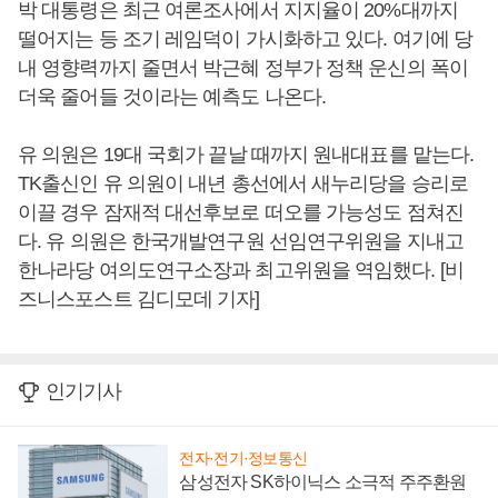
박 대통령은 최근 여론조사에서 지지율이 20%대까지
떨어지는 등 조기 레임덕이 가시화하고 있다. 여기에 당
내 영향력까지 줄면서 박근혜 정부가 정책 운신의 폭이
더욱 줄어들 것이라는 예측도 나온다.
유 의원은 19대 국회가 끝날 때까지 원내대표를 맡는다.
TK출신인 유 의원이 내년 총선에서 새누리당을 승리로
이끌 경우 잠재적 대선후보로 떠오를 가능성도 점쳐진
다. 유 의원은 한국개발연구원 선임연구위원을 지내고
한나라당 여의도연구소장과 최고위원을 역임했다. [비
즈니스포스트 김디모데 기자]
인기기사
전자·전기·정보통신
삼성전자 SK하이닉스 소극적 주주환원