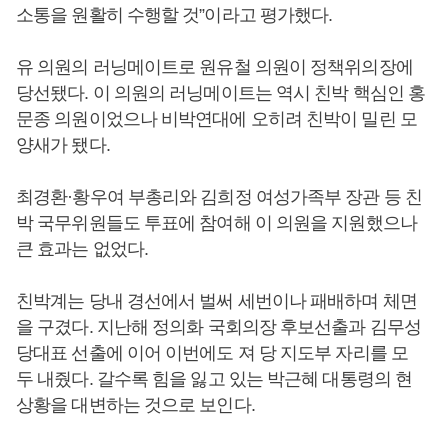
소통을 원활히 수행할 것”이라고 평가했다.
유 의원의 러닝메이트로 원유철 의원이 정책위의장에
당선됐다. 이 의원의 러닝메이트는 역시 친박 핵심인 홍
문종 의원이었으나 비박연대에 오히려 친박이 밀린 모
양새가 됐다.
최경환·황우여 부총리와 김희정 여성가족부 장관 등 친
박 국무위원들도 투표에 참여해 이 의원을 지원했으나
큰 효과는 없었다.
친박계는 당내 경선에서 벌써 세번이나 패배하며 체면
을 구겼다. 지난해 정의화 국회의장 후보선출과 김무성
당대표 선출에 이어 이번에도 져 당 지도부 자리를 모
두 내줬다. 갈수록 힘을 잃고 있는 박근혜 대통령의 현
상황을 대변하는 것으로 보인다.