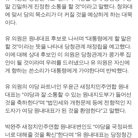
말 긴밀하게 진정한 소통을 할 것”이라고 말했다. 청와대
에 맞서 당의 목소리가 더 커질 것을 예상하게 하는 대목
이다.
유 의원은 원내대표 후보로 나서며 “대통령에게 할 말은
할 것”이라는 뜻을 나타내 당청관계 재정립을 예고했다.
이에 대해 상대 후보인 이 의원은 당청관계가 콩가루 집
안이 될 것이라며 우려를 드러냈으나 유 의원은 자신에
게 향하는 쓴소리가 대통령에게 가야한다며 반박했다.
유 의원의 야당 파트너인 우윤근 새정치민주연합 원내
대표는 “야당과 잘 소통할 수 있는 원내지도부가 들어선
것을 축하한다”며 “법인세와 개헌문제 등에 전향적인 지
도자가 여당 원내대표가 된 것을 환영한다”고 말했다.
박완주 새정치민주연합 원내대변인도 “야당을 국정파트
너로 대해줄 것을 확신”한다며 “유 원내대표는 당정청간