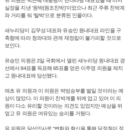
유 의원은 박근혜 대통령이 한나라당 대표였을 때 비서
실장을 지낸 ‘원박(원조친박)’이었으나 최근 주류 친박계
와 거리를 둬 ‘탈박’으로 분류된 인물이다.
새누리당이 김무성 대표와 유승민 원내대표 라인을 구
축함에 따라 청와대와 관계 재정립이 불가피할 것으로
보인다.
유승민 의원은 2일 국회에서 열린 새누리당 원내대표 경
선에서 84표를 득표해 65표를 얻은 이주영 의원을 제치
고 원내대표에 당선됐다.
애초 유 의원과 이 의원은 박빙승부를 벌일 것이라는 예
상이 많았다. 이 의원이 친박계를 뒤에 업고 있어 이 의
원이 다소 유리할 것이라는 의견도 있었지만 예상을 뒤
엎고 유 의원은 여유있는 승리를 거뒀다.
유 의원은 당선인사로 “변화와 혁신을 통해 당정청이 정