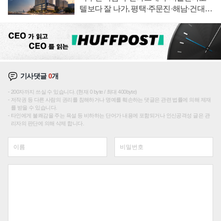
텔보다 잘 나가, 평택·주문진·해남·건대로
성장판 더 넓힌다
기사댓글
0
개
200자까지 쓰실 수 있습니다. (현재 0 byte / 최대 400byte)
저작권 등 다른 사람의 권리를 침해하거나 명예를 훼손하는 댓글은 관련 법률에 의해 제재
를 받을 수 있습니다.
타인에게 불쾌감을 주는 욕설 등 비하하는 단어가 내용에 포함되거나 인신공격성 글은 관
리자의 판단에 의해 삭제 합니다.