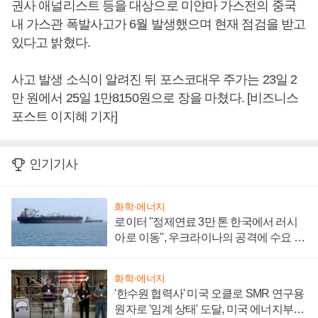
권사 애널리스트 등을 대상으로 미얀마 가스전의 중국
내 가스관 폭발사고가 6월 발생했으며 현재 점검을 받고
있다고 밝혔다.
사고 발생 소식이 알려진 뒤 포스코대우 주가는 23일 2
만 원에서 25일 1만8150원으로 장을 마쳤다. [비즈니스
포스트 이지혜 기자]
인기기사
화학·에너지
로이터 "정제연료 3만 톤 한국에서 러시
아로 이동", 우크라이나의 공격에 수요 늘
어
화학·에너지
'한수원 협력사' 미국 오클로 SMR 연구용
원자로 '임계 상태' 도달, 미국 에너지부