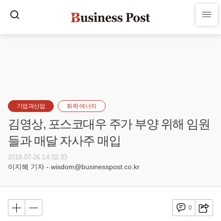
기업과산업
화학·에너지
김영상, 포스코대우 주가 부양 위해 임원
들과 매달 자사주 매입
2018-07-26 14:32:33
이지혜 기자 - wisdom@businesspost.co.kr
0