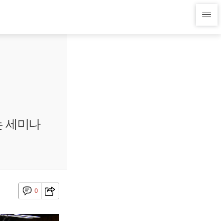
는 세미나
0