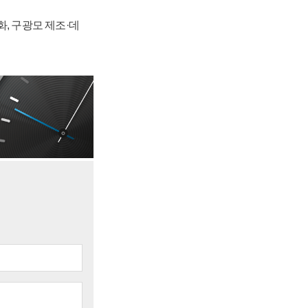
강화, 구광모 제조·데