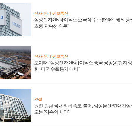
전자·전기·정보통신
삼성전자 SK하이닉스 소극적 주주환원에 해외 증권
호황 지속성 의문"
전자·전기·정보통신
로이터 "삼성전자 SK하이닉스 중국 공장용 현지 생
험, 미국 수출통제 대비"
건설
원전 건설 국내외서 속도 붙어, 삼성물산·현대건설
오는 '약속의 시간'