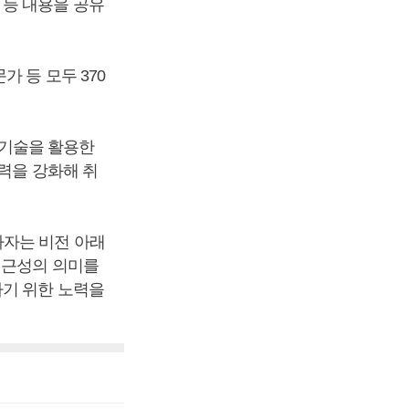
 등 내용을 공유
 등 모두 370
기술을 활용한
력을 강화해 취
가자는 비전 아래
접근성의 의미를
하기 위한 노력을