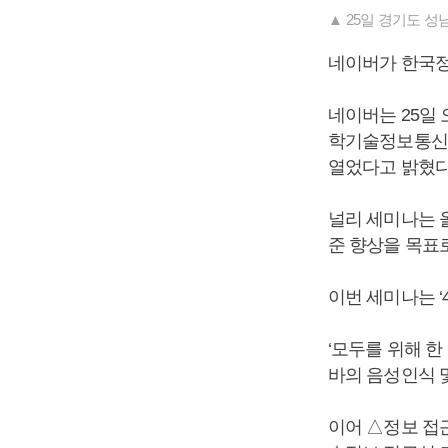
▲ 25일 경기도 성
네이버가 한국정
네이버는 25일
학기술정보통신부
열었다고 밝혔다
널리 세미나는 올
준 향상을 목표
이번 세미나는 
‘모두를 위해 한
바의 음성인식 및
이어 △정보 접