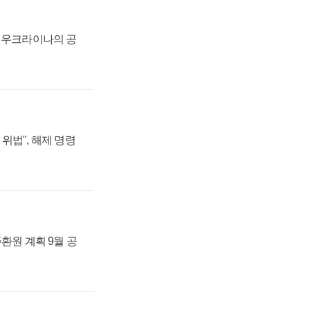
, 우크라이나의 공
위법", 해제 명령
주환원 계획 9월 공