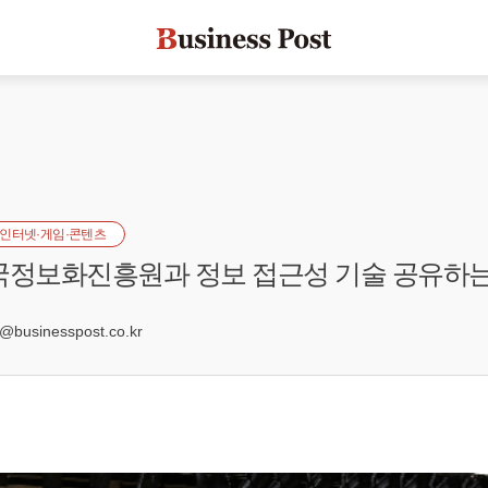
인터넷·게임·콘텐츠
국정보화진흥원과 정보 접근성 기술 공유하
0
usinesspost.co.kr