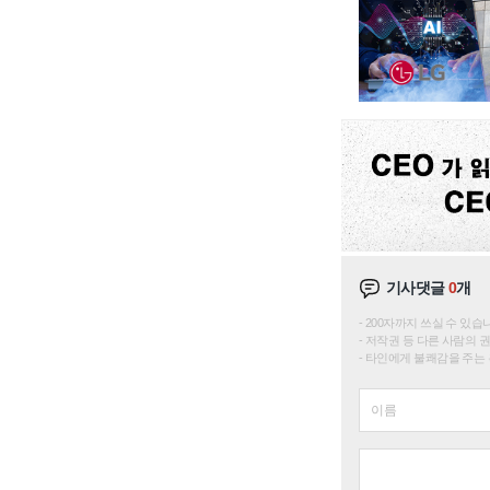
기사댓글
0
개
200자까지 쓰실 수 있습니다. 
저작권 등 다른 사람의 
타인에게 불쾌감을 주는 