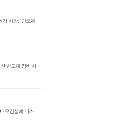
가 비판, "반도체
산 반도체 장비 시
·대우건설에 다가