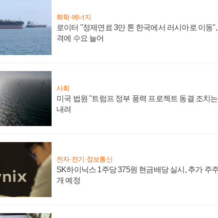
화학·에너지
로이터 "정제연료 3만 톤 한국에서 러시아로 이동"
격에 수요 늘어
사회
미국 법원 "트럼프 정부 풍력 프로젝트 동결 조치는 
내려
전자·전기·정보통신
SK하이닉스 1주당 375원 현금배당 실시, 추가 주
개 예정