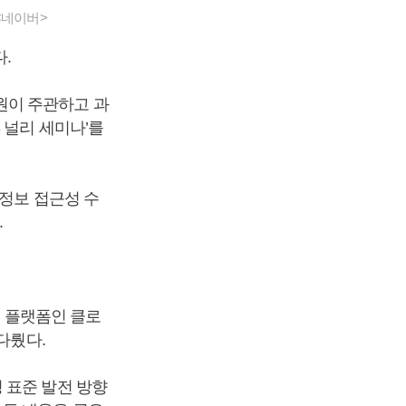
<네이버>
.
원이 주관하고 과
 널리 세미나’를
 정보 접근성 수
.
) 플랫폼인 클로
다뤘다.
 표준 발전 방향