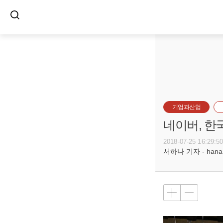
기업과산업
네이버, 한
2018-07-25 16:29:5
서하나 기자 - hana@b