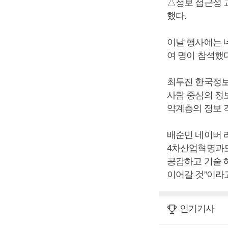
△정보 접근성 
했다.
이날 행사에는 네
여 명이 참석했
최두진 한국정보
사람 중심의 정
약계층의 정보 
배순민 네이버 
4차산업혁명과도
공감하고 기술 
이어갈 것”이라
인기기사