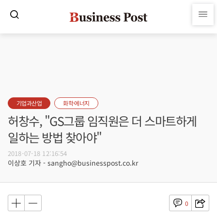
기업과산업
화학·에너지
허창수, "GS그룹 임직원은 더 스마트하게
일하는 방법 찾아야"
2018-07-18 12:16:54
이상호 기자 - sangho@businesspost.co.kr
0