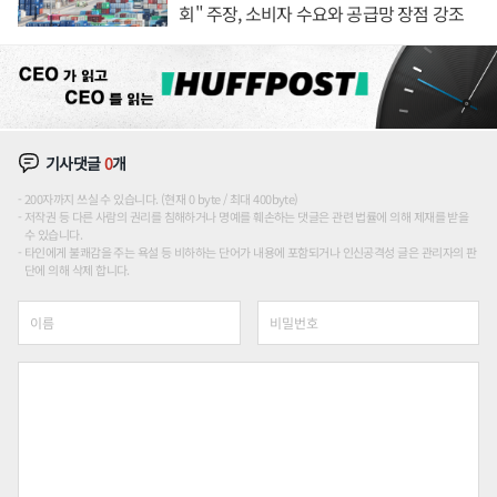
회" 주장, 소비자 수요와 공급망 장점 강조
기사댓글
0
개
200자까지 쓰실 수 있습니다. (현재 0 byte / 최대 400byte)
저작권 등 다른 사람의 권리를 침해하거나 명예를 훼손하는 댓글은 관련 법률에 의해 제재를 받을
수 있습니다.
타인에게 불쾌감을 주는 욕설 등 비하하는 단어가 내용에 포함되거나 인신공격성 글은 관리자의 판
단에 의해 삭제 합니다.