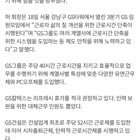
기 위해 힘쓸 것을 당부했다.
허 회장은 18일 서울 강남구 GS타워에서 열린 3분기 GS 임
원모임에서 “근로자 삶의 질 개선을 위한 근로시간 단축이
시행된다”며 “GS그룹도 여러 계열사에 근로시간 단축을
위한 시스템을 도입하는 등 제도 안착을 위해 노력하고 있
다”고 말했다.
GS그룹은 주당 40시간 근로시간을 지키고 효율적으로 업
무를 수행하기 위해 계열사별 특성에 맞춘 다양한 유연근무
제와 PC오프제를 도입했다.
GS칼텍스는 리프레시 휴가를 적극 권장하고 있다. 인력 보
완을 위한 대체근무 인원도 뽑았다.
GS건설은 건설업계 최초로 주당 52시간 근로제를 도입한
데 이어 시차출퇴근제, 탄력적 근로시간제를 시행하고 있
다.