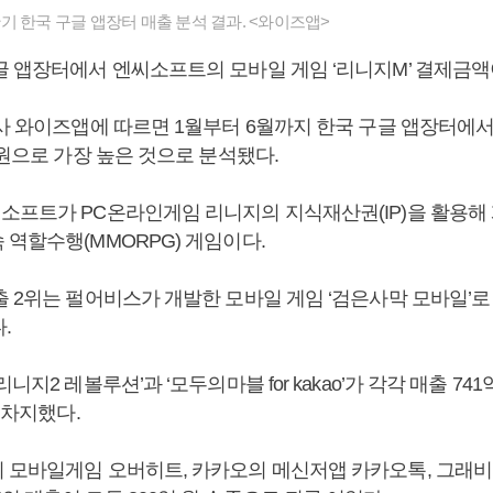
기 한국 구글 앱장터 매출 분석 결과. <와이즈앱>
글 앱장터에서 엔씨소프트의 모바일 게임 ‘리니지M’ 결제금액
회사 와이즈앱에 따르면 1월부터 6월까지 한국 구글 앱장터에
 원으로 가장 높은 것으로 분석됐다.
소프트가 PC온라인게임 리니지의 지식재산권(IP)을 활용해
 역할수행(MMORPG) 게임이다.
출 2위는 펄어비스가 개발한 모바일 게임 ‘검은사막 모바일’로
다.
니지2 레볼루션’과 ‘모두의마블 for kakao’가 각각 매출 741억
를 차지했다.
 모바일게임 오버히트, 카카오의 메신저앱 카카오톡, 그래