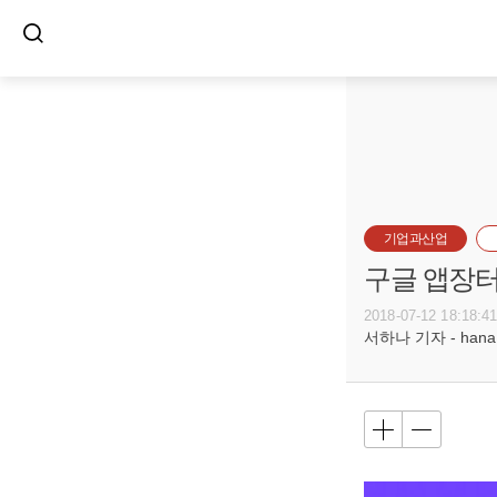
기업과산업
구글 앱장터
2018-07-12 18:18:4
서하나 기자 - hana@b