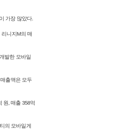
이 가장 많았다.
서 리니지M의 매
 개발한 모바일
 매출액은 모두
 원, 매출 358억
비티의 모바일게