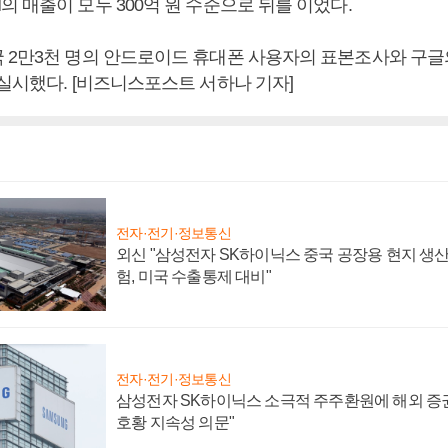
 매출이 모두 300억 원 수준으로 뒤를 이었다.
 2만3천 명의 안드로이드 휴대폰 사용자의 표본조사와 구글
실시했다. [비즈니스포스트 서하나 기자]
전자·전기·정보통신
외신 "삼성전자 SK하이닉스 중국 공장용 현지 생산
험, 미국 수출통제 대비"
전자·전기·정보통신
삼성전자 SK하이닉스 소극적 주주환원에 해외 증권
호황 지속성 의문"