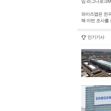
임 라그나로크M의
와이즈앱은 전국
해 이번 조사를 
인기기사