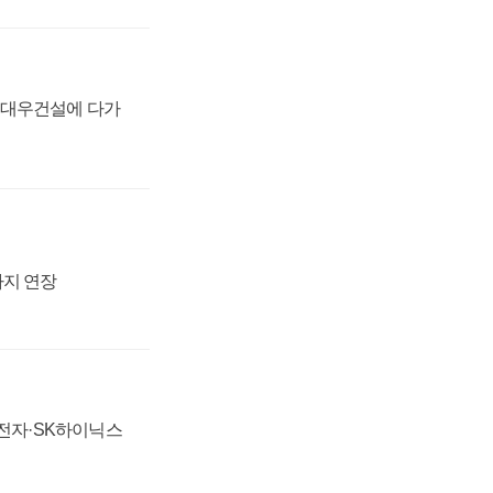
·대우건설에 다가
까지 연장
성전자·SK하이닉스