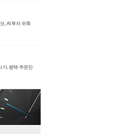
, AI 투자 위축
가, 평택·주문진·