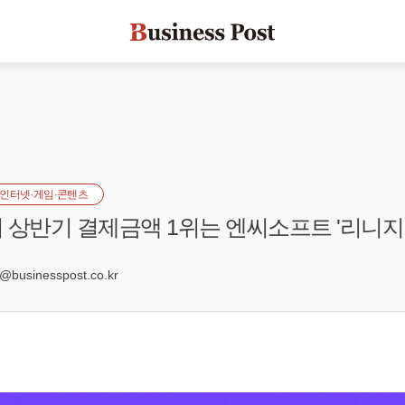
인터넷·게임·콘텐츠
 상반기 결제금액 1위는 엔씨소프트 '리니지
1
usinesspost.co.kr