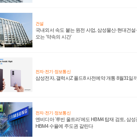
건설
국내외서 속도 붙는 원전 사업, 삼성물산·현대건설
오는 '약속의 시간'
전자·전기·정보통신
삼성전자, 갤럭시Z 폴드8 사전예약 개통 8월31일
전자·전기·정보통신
엔비디아 '루빈 울트라'에도 HBM4 탑재 검토, 삼
HBM4 수율에 주도권 갈린다