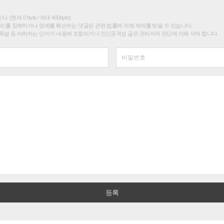
(현재 0 byte / 최대 400byte)
권리를 침해하거나 명예를 훼손하는 댓글은 관련 법률에 의해 제재를 받을 수 있습니다.
욕설 등 비하하는 단어가 내용에 포함되거나 인신공격성 글은 관리자의 판단에 의해 삭제 합니다.