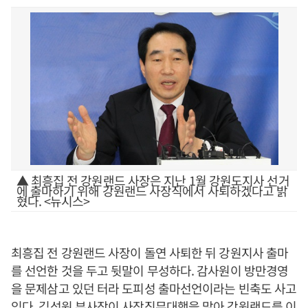
▲ 최흥집 전 강원랜드 사장은 지난 1월 강원도지사 선거
에 출마하기 위해 강원랜드 사장직에서 사퇴하겠다고 밝
혔다. <뉴시스>
최흥집 전 강원랜드 사장이 돌연 사퇴한 뒤 강원지사 출마
를 선언한 것을 두고 뒷말이 무성하다. 감사원이 방만경영
을 문제삼고 있던 터라 도피성 출마선언이라는 빈축도 사고
있다. 김성원 부사장이 사장직무대행을 맡아 강원랜드를 이