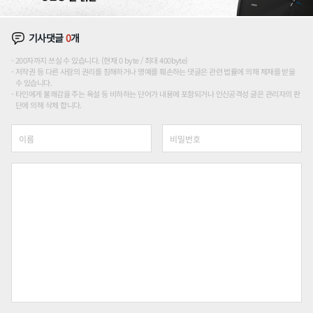
기사댓글
0
개
200자까지 쓰실 수 있습니다. (현재 0 byte / 최대 400byte)
저작권 등 다른 사람의 권리를 침해하거나 명예를 훼손하는 댓글은 관련 법률에 의해 제재를 받을
수 있습니다.
타인에게 불쾌감을 주는 욕설 등 비하하는 단어가 내용에 포함되거나 인신공격성 글은 관리자의 판
단에 의해 삭제 합니다.