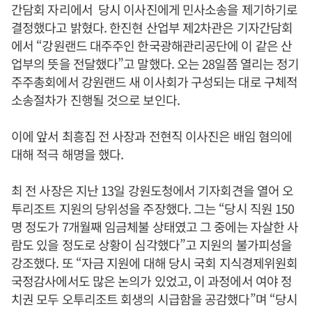
간담회 자리에서 당시 이사진에게 민사소송을 제기하기로
결정했다고 밝혔다. 한진현 산업부 제2차관은 기자간담회
에서 “강원랜드 대주주인 한국광해관리공단에 이 같은 산
업부의 뜻을 전달했다”고 말했다. 오는 28일쯤 열리는 정기
주주총회에서 강원랜드 새 이사회가 구성되는 대로 구체적
소송절차가 진행될 것으로 보인다.
이에 앞서 최흥집 전 사장과 전현직 이사진은 배임 혐의에
대해 적극 해명을 했다.
최 전 사장은 지난 13일 강원도청에서 기자회견을 열어 오
투리조트 지원의 당위성을 주장했다. 그는 “당시 직원 150
명 정도가 7개월째 임금체불 상태였고 그 중에는 자살한 사
람도 있을 정도로 상황이 심각했다”고 지원의 불가피성을
강조했다. 또 “자금 지원에 대해 당시 국회 지식경제위원회
국정감사에서도 많은 논의가 있었고, 이 과정에서 여야 정
치권 모두 오투리조트 회생의 시급함을 공감했다”며 “당시