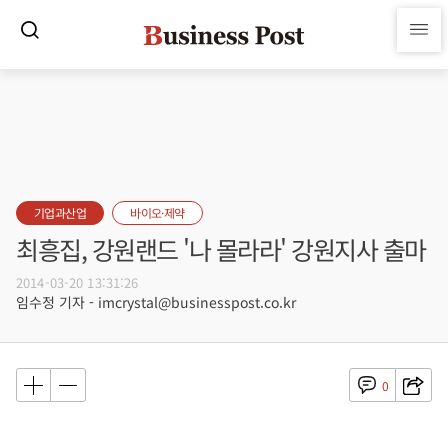
기업과산업
바이오·제약
최흥집, 강원랜드 '나 몰라라' 강원지사 출마
2014-03-20 13:31:26
임수정 기자 - imcrystal@businesspost.co.kr
0