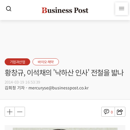
기업과산업
바이오·제약
황창규, 이석채의 '낙하산 인사' 전철을 밟나
2014-03-19 16:53:39
김희정 기자 - mercuryse@businesspost.co.kr
0