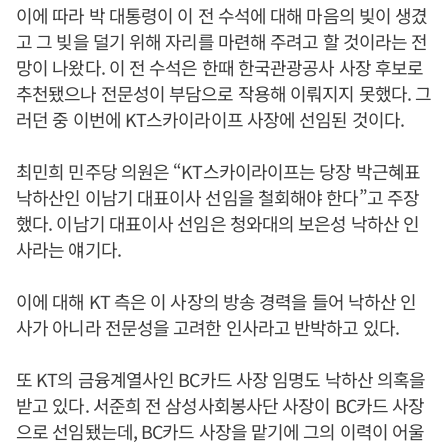
이에 따라 박 대통령이 이 전 수석에 대해 마음의 빚이 생겼
고 그 빚을 덜기 위해 자리를 마련해 주려고 할 것이라는 전
망이 나왔다. 이 전 수석은 한때 한국관광공사 사장 후보로
추천됐으나 전문성이 부담으로 작용해 이뤄지지 못했다. 그
러던 중 이번에 KT스카이라이프 사장에 선임된 것이다.
최민희 민주당 의원은 “KT스카이라이프는 당장 박근혜표
낙하산인 이남기 대표이사 선임을 철회해야 한다”고 주장
했다. 이남기 대표이사 선임은 청와대의 보은성 낙하산 인
사라는 얘기다.
이에 대해 KT 측은 이 사장의 방송 경력을 들어 낙하산 인
사가 아니라 전문성을 고려한 인사라고 반박하고 있다.
또 KT의 금융계열사인 BC카드 사장 임명도 낙하산 의혹을
받고 있다. 서준희 전 삼성사회봉사단 사장이 BC카드 사장
으로 선임됐는데, BC카드 사장을 맡기에 그의 이력이 어울