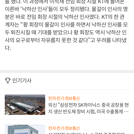
를 했다. 이 과정에서 이석채 전임 회장 시절 KT에 들어온
이른바 ‘낙하산 인사’들이 모두 정리됐다. 물갈이 인사의 명
분은 바로 전임 회장 시절의 낙하산 인사였다. KT의 한 관
계자는 “황 회장이 물갈이 인사를 하면서 낙하산 인사를 모
두 퇴진시킬 때 기대를 받았으나 황 회장도 역시 낙하산 인
사의 요구로부터 자유롭지 못한 것 같다”고 우려를 나타냈
다.
인기기사
전자·전기·정보통신
외신 "삼성전자 SK하이닉스 중국 공장용 현
지 생산 반도체 장비 시험, 미국 수출통제 대
비"
전자·전기·정보통신