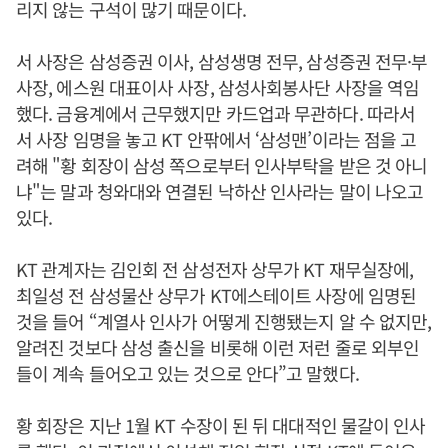
리지 않는 구석이 많기 때문이다.
서 사장은 삼성증권 이사, 삼성생명 전무, 삼성증권 전무·부
사장, 에스원 대표이사 사장, 삼성사회봉사단 사장을 역임
했다. 금융계에서 근무했지만 카드업과 무관하다. 따라서
서 사장 임명을 놓고 KT 안팎에서 ‘삼성맨’이라는 점을 고
려해 "황 회장이 삼성 쪽으로부터 인사부탁을 받은 것 아니
냐"는 말과 청와대와 연결된 낙하산 인사라는 말이 나오고
있다.
KT 관계자는 김인회 전 삼성전자 상무가 KT 재무실장에,
최일성 전 삼성물산 상무가 KT에스테이트 사장에 임명된
것을 들어 “계열사 인사가 어떻게 진행됐는지 알 수 없지만,
알려진 것보다 삼성 출신을 비롯해 이런 저런 줄로 외부인
들이 계속 들어오고 있는 것으로 안다”고 말했다.
황 회장은 지난 1월 KT 수장이 된 뒤 대대적인 물갈이 인사