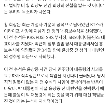
나 벌써부터 황 회장도 전임 회장의 전철을 밟는 것 아니냐
는 우려의 목소리가 나온다.
황 회장은 최근 계열사 가운데 공석으로 남아있던 KT스카
이라이프 사장에 이남기 전 청와대 홍보수석을 선임했다.
이 전 수석은 KBS PD와 SBS 부사장, SBS미디어홀딩스 대
표이사를 지냈다. 박근혜 정부 출범 당시 대통령비서실 홍
보수석에 임명됐지만 3개월 만에 윤창중 전 청와대 대변인
의 성추행 파문으로 사퇴했다.
이 전 수석은 윤창중 사건 당시 민주당이 대통령의 사과를
요구하자 직속상관으로서 책임을 지겠다며 물러났다. 당시
직접 잘못이 없는 이 전 수석의 사임이 뜻밖이라는 반응이
나왔다. 박 대통령이 직접 윤창중 전 대변인을 선택했기 때
문에 불똥이 박 대통령에 튀는 것을 막기 위해 대신 책임을
진 것이라는 분석이 지배적이었다.