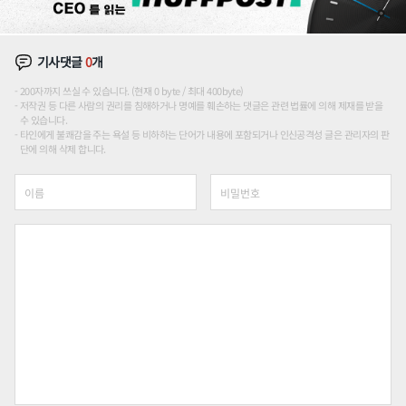
기사댓글
0
개
200자까지 쓰실 수 있습니다. (현재 0 byte / 최대 400byte)
저작권 등 다른 사람의 권리를 침해하거나 명예를 훼손하는 댓글은 관련 법률에 의해 제재를 받을
수 있습니다.
타인에게 불쾌감을 주는 욕설 등 비하하는 단어가 내용에 포함되거나 인신공격성 글은 관리자의 판
단에 의해 삭제 합니다.