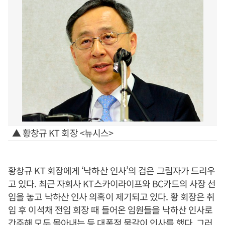
▲ 황창규 KT 회장 <뉴시스>
황창규 KT 회장에게 ‘낙하산 인사’의 검은 그림자가 드리우
고 있다. 최근 자회사 KT스카이라이프와 BC카드의 사장 선
임을 놓고 낙하산 인사 의혹이 제기되고 있다. 황 회장은 취
임 후 이석채 전임 회장 때 들어온 임원들을 낙하산 인사로
간주해 모두 몰아내는 등 대폭적 물갈이 인사를 했다. 그러