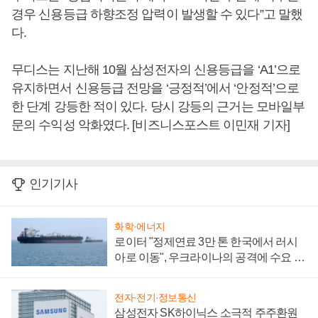
경우 신용등급 하향조정 압력이 발생할 수 있다”고 말했
다.
무디스는 지난해 10월 삼성전자의 신용등급을 ‘A1’으로
유지하면서 신용등급 전망을 ‘긍정적’에서 ‘안정적’으로
한 단계 강등한 적이 있다. 당시 강등의 근거는 모바일부
문의 수익성 악화였다. [비즈니스포스트 이민재 기자]
인기기사
화학·에너지
로이터 "정제연료 3만 톤 한국에서 러시
아로 이동", 우크라이나의 공격에 수요 늘
어
전자·전기·정보통신
삼성전자 SK하이닉스 소극적 주주환원