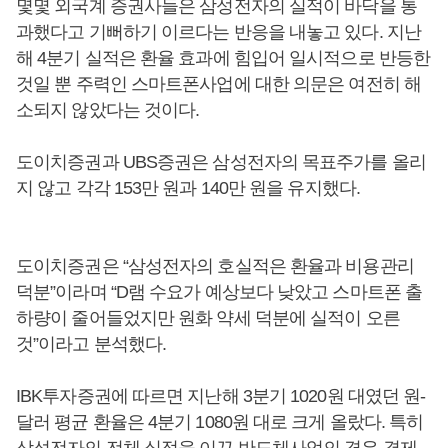
몇몇 외국계 증권사들은 삼성전자의 실적이 바닥을 통
과했다고 기뻐하기 이르다는 반응을 내놓고 있다. 지난
해 4분기 실적은 환율 효과에 힘입어 일시적으로 반등한
것일 뿐 주력인 스마트폰사업에 대한 의문은 여전히 해
소되지 않았다는 것이다.
도이치증권과 UBS증권은 삼성전자의 목표주가를 올리
지 않고 각각 153만 원과 140만 원을 유지했다.
도이치증권은 “삼성전자의 호실적은 환율과 비용관리
덕분”이라며 “D램 수요가 예상보다 낮았고 스마트폰 출
하량이 줄어들었지만 원화 약세 덕분에 실적이 오른
것”이라고 분석했다.
IBK투자증권에 따르면 지난해 3분기 1020원 대였던 원-
달러 평균 환율은 4분기 1080원 대로 크게 올랐다. 특히