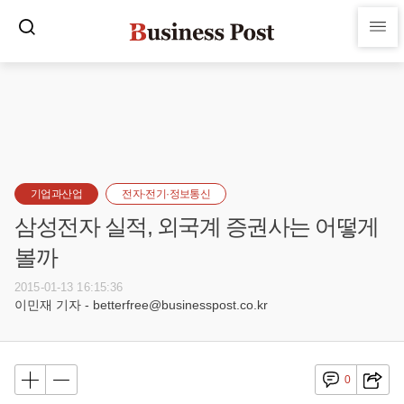
기업과산업
전자·전기·정보통신
삼성전자 실적, 외국계 증권사는 어떻게
볼까
2015-01-13 16:15:36
이민재 기자 - betterfree@businesspost.co.kr
0