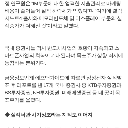
정 연구원은 “IM부문에 대한 엄격한 지출관리로 마케팅
비용이 줄어들어 실적 하락세가 멈췄다”며 “여기에 갤럭
시노트4 출시와 메모리반도체 및 디스플레이 부문의 실
적증가가 더해진 것”이라고 말했다.
국내 증권사들 역시 반도체사업의 호황이 지속되고 스
마트폰사업의 회복이 기대된다며 목표주가 상향 러시에
동참하는 분위기다.
금융정보업체 에프앤가이드에 따르면 삼성전자 실적발
표 후 리포트를 낸 17개 국내 증권사 중 KTB투자증권과
BS투자증권, NH투자증권, 미래에셋증권 등 네 곳이 목
표주가를 올렸다.
◆ 실적낙관 시기상조라는 지적도 이어져