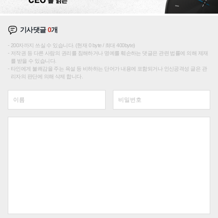
기사댓글
0
개
200자까지 쓰실 수 있습니다. (현재 0 byte / 최대 400byte)
저작권 등 다른 사람의 권리를 침해하거나 명예를 훼손하는 댓글은 관련 법률에 의해 제재
를 받을 수 있습니다.
타인에게 불쾌감을 주는 욕설 등 비하하는 단어가 내용에 포함되거나 인신공격성 글은 관
리자의 판단에 의해 삭제 합니다.