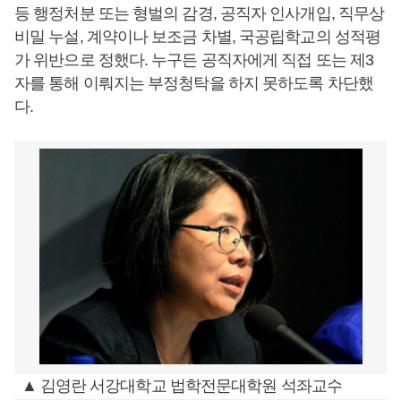
등 행정처분 또는 형벌의 감경, 공직자 인사개입, 직무상
비밀 누설, 계약이나 보조금 차별, 국공립학교의 성적평
가 위반으로 정했다. 누구든 공직자에게 직접 또는 제3
자를 통해 이뤄지는 부정청탁을 하지 못하도록 차단했
다.
▲ 김영란 서강대학교 법학전문대학원 석좌교수