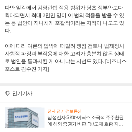
다만 일각에서 김영란법 적용 범위가 당초 정부안보다
확대되면서 최대 2천만 명이 이 법의 적용을 받을 수 있
는 등 법안이 지나치게 포괄적이라는 지적이 나오고 있
다.
이에 따라 여론의 압박에 떠밀려 쟁점 검토나 법제정시
사회적 파장과 부작용에 대한 고려가 충분치 않은 상태
로 법안을 통과시킨 게 아니냐는 시선도 있다. [비즈니스
포스트 김수진 기자]
인기기사
전자·전기·정보통신
삼성전자 SK하이닉스 소극적 주주환원
에 해외 증권가 비판, "반도체 호황 지속
성 의문"