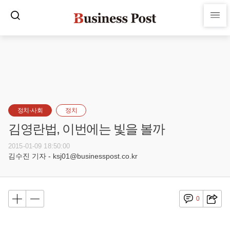
정치·사회
정치
김영란법, 이번에는 빛을 볼까
2015-01-09 18:50:00
김수진 기자 - ksj01@businesspost.co.kr
0