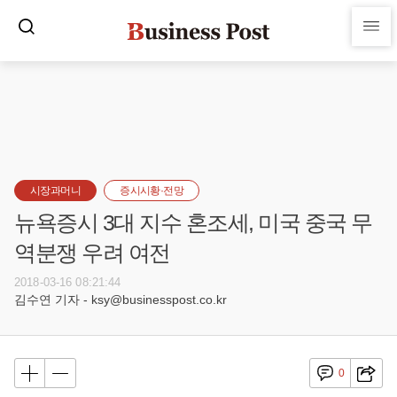
시장과머니
증시시황·전망
뉴욕증시 3대 지수 혼조세, 미국 중국 무
역분쟁 우려 여전
2018-03-16 08:21:44
김수연 기자 - ksy@businesspost.co.kr
0