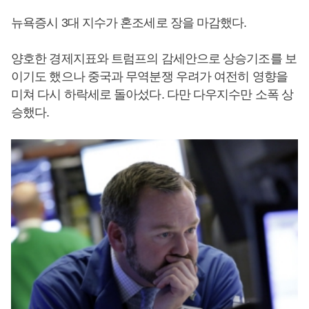
뉴욕증시 3대 지수가 혼조세로 장을 마감했다.
양호한 경제지표와 트럼프의 감세안으로 상승기조를 보
이기도 했으나 중국과 무역분쟁 우려가 여전히 영향을
미쳐 다시 하락세로 돌아섰다. 다만 다우지수만 소폭 상
승했다.