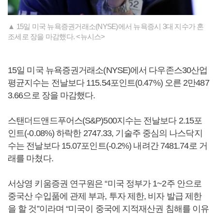
▲ 15일 미국 뉴욕증권거래소(NYSE)에서 뉴욕증시 3대 지수가 혼
조세로 장을 마감했다. <뉴시스>
15일 미국 뉴욕증권거래소(NYSE)에서 다우존스30산업
평균지수는 전날보다 115.54포인트(0.47%) 오른 2만487
3.66으로 장을 마감했다.
스탠더드앤드푸어스(S&P)500지수는 전날보다 2.15포
인트(-0.08%) 하락한 2747.33, 기술주 중심의 나스닥지
수는 전날보다 15.07포인트(-0.2%) 내려간 7481.74로 거
래를 마쳤다.
서상영 키움증권 연구원은 “미국 정부가 1~2주 안으로
중국산 수입품에 관제 부과, 투자 제한, 비자 발급 제한
을 할 것”이라며 “미국이 중국에 지적재산권 침해를 이유