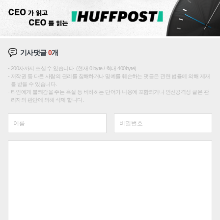
기사댓글
0
개
200자까지 쓰실 수 있습니다. (현재 0 byte / 최대 400byte)
저작권 등 다른 사람의 권리를 침해하거나 명예를 훼손하는 댓글은 관련 법률에 의해 제재
를 받을 수 있습니다.
타인에게 불쾌감을 주는 욕설 등 비하하는 단어가 내용에 포함되거나 인신공격성 글은 관
리자의 판단에 의해 삭제 합니다.