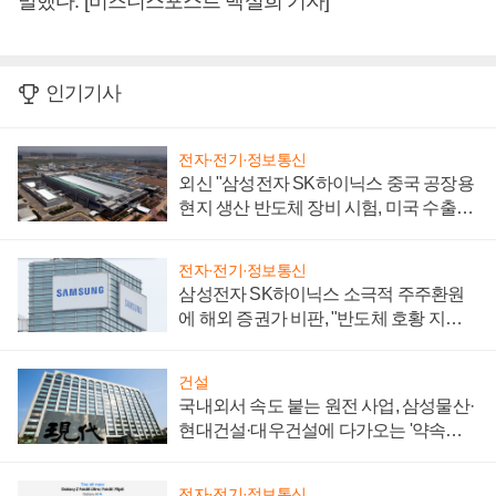
말했다. [비즈니스포스트 백설희 기자]
인기기사
전자·전기·정보통신
외신 "삼성전자 SK하이닉스 중국 공장용
현지 생산 반도체 장비 시험, 미국 수출통
제 대비"
전자·전기·정보통신
삼성전자 SK하이닉스 소극적 주주환원
에 해외 증권가 비판, "반도체 호황 지속
성 의문"
건설
국내외서 속도 붙는 원전 사업, 삼성물산·
현대건설·대우건설에 다가오는 '약속의
시간'
전자·전기·정보통신