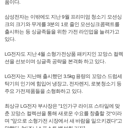
품이다.
삼성전자는 이밖에도 지난 9월 프리미엄 청소기 모션싱
크의 크기와 무게를 3분의 1로 줄인 모션싱크콤팩트를
출시하는 등 싱글족들을 위한 가전 라인업을 늘려가고
있다.
LG전자도 지난 4월 소형가전상품 패키지인 꼬망스 컬렉
션을 선보이며 싱글족 공략을 본격화 하고 있다.
LG전자는 지난해 출시했던 3.5kg 용량의 꼬망스 드럼세
탁기의 인기에 힘입어 냉장고, 전자렌지, 로봇청소기 등
주요 가전제품들을 소형화하고 있다.
최상규 LG전자 부사장은 "1인가구 라이프 스타일에 맞
춘 꼬망스 컬렉션을 통해 새로운 수요를 창출할 것“이라
며 ”앞으로 소형가전 시장에서 새 바람을 일으키겠다"고