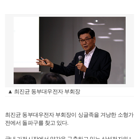
▲ 최진균 동부대우전자 부회장
최진균 동부대우전자 부회장이 싱글족을 겨냥한 소형가
전에서 돌파구를 찾고 있다.