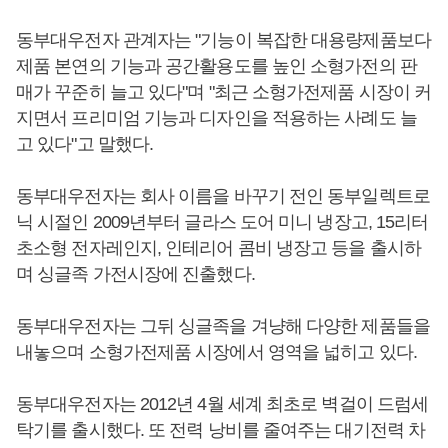
동부대우전자 관계자는 "기능이 복잡한 대용량제품보다
제품 본연의 기능과 공간활용도를 높인 소형가전의 판
매가 꾸준히 늘고 있다"며 "최근 소형가전제품 시장이 커
지면서 프리미엄 기능과 디자인을 적용하는 사례도 늘
고 있다"고 말했다.
동부대우전자는 회사 이름을 바꾸기 전인 동부일렉트로
닉 시절인 2009년부터 글라스 도어 미니 냉장고, 15리터
초소형 전자레인지, 인테리어 콤비 냉장고 등을 출시하
며 싱글족 가전시장에 진출했다.
동부대우전자는 그뒤 싱글족을 겨냥해 다양한 제품들을
내놓으며 소형가전제품 시장에서 영역을 넓히고 있다.
동부대우전자는 2012년 4월 세계 최초로 벽걸이 드럼세
탁기를 출시했다. 또 전력 낭비를 줄여주는 대기전력 차