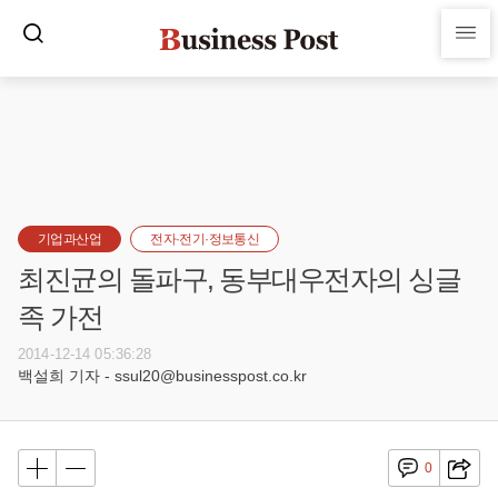
기업과산업
전자·전기·정보통신
최진균의 돌파구, 동부대우전자의 싱글
족 가전
2014-12-14 05:36:28
백설희 기자 - ssul20@businesspost.co.kr
0