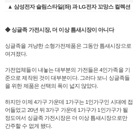
▲ 삼성전자 슬림스타일(좌) 과 LG전자 꼬망스 컬렉션
◆ 싱글족 가전시장, 더 이상 틈새시장이 아니다
싱글족을 겨냥한 소형가전제품은 그동안 틈새시장으로
여겨졌다.
가전업체들이 내놓는 대부분의 가전들은 4인가족을 기
준으로 제작된 것이 대부분이다. 그러다 보니 싱글족들
을 위한 제품은 선택의 폭이 넓지 않았다.
하지만 이제 4가구 가운데 1가구는 1인가구인 시대에 접
어들었고 20년 뒤 3가구 가운데 1가구가 1인가구가 될
정도여서 싱글족 가전시장은 더 이상 틈새시장으로만
간주할 수 없게 됐다.