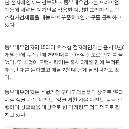
단 전자레인지도 선보였다. 동부대우전자는 프리미엄
기능에 세련된 디자인을 적용한 다양한 프리미엄급의
소형가전제품을 내놓으며 꾸준히 1인 가구를 공략하고
있다.
동부대우전자의 15리터 초소형 전자레인지는 출시 1년6
개월 만에 누적판매 25만 대를 넘어설 정도로 인기를 끌
었다. 또 벽걸이 드럼세탁기는 출시 3개월 만에 누적판
매 1만 대를 돌파했고 매달 2천 대 넘게 팔려나가고 있
다.
동부대우전자는 소형가전 구매고객들을 대상으로 ‘프리
미엄 싱글 가전’ 이벤트, '싱글 예찬 가을 이벤트' 등을 진
행하며 싱글족을 대상으로 한 마케팅도 적극적으로 펼
치고 있다.