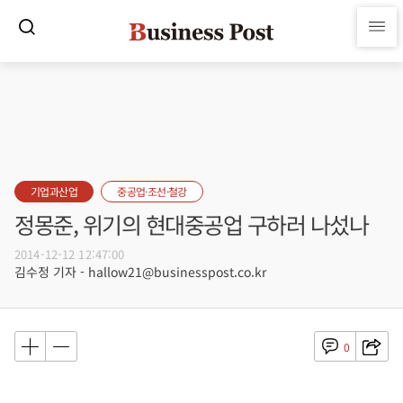
기업과산업
중공업·조선·철강
정몽준, 위기의 현대중공업 구하러 나섰나
2014-12-12 12:47:00
김수정 기자 - hallow21@businesspost.co.kr
0