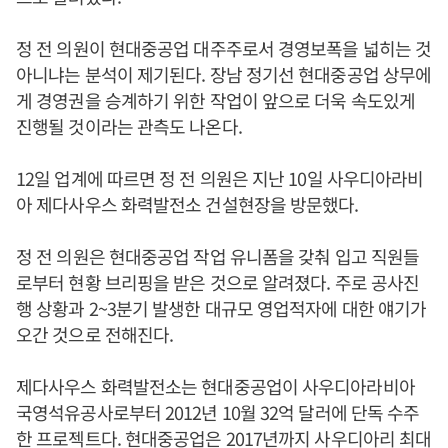
정 전 의원이 현대중공업 대주주로서 경영보폭을 넓히는 것
아니냐는 분석이 제기된다. 장남 정기선 현대중공업 상무에
게 경영권을 승계하기 위한 작업이 앞으로 더욱 속도있게
진행될 것이라는 관측도 나온다.
12일 업계에 따르면 정 전 의원은 지난 10일 사우디아라비
아 제다사우스 화력발전소 건설현장을 방문했다.
정 전 의원은 현대중공업 작업 유니폼을 갖춰 입고 직원들
로부터 현황 브리핑을 받은 것으로 알려졌다. 주로 공사진
행 상황과 2~3분기 발생한 대규모 영업적자에 대한 얘기가
오간 것으로 전해진다.
제다사우스 화력발전소는 현대중공업이 사우디아라비아
국영석유공사로부터 2012년 10월 32억 달러에 단독 수주
한 프로젝트다. 현대중공업은 2017년까지 사우디아리 최대