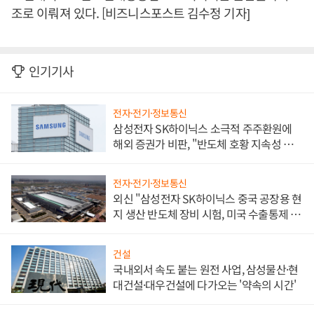
조로 이뤄져 있다. [비즈니스포스트 김수정 기자]
인기기사
전자·전기·정보통신
삼성전자 SK하이닉스 소극적 주주환원에
해외 증권가 비판, "반도체 호황 지속성 의
문"
전자·전기·정보통신
외신 "삼성전자 SK하이닉스 중국 공장용 현
지 생산 반도체 장비 시험, 미국 수출통제 대
비"
건설
국내외서 속도 붙는 원전 사업, 삼성물산·현
대건설·대우건설에 다가오는 '약속의 시간'