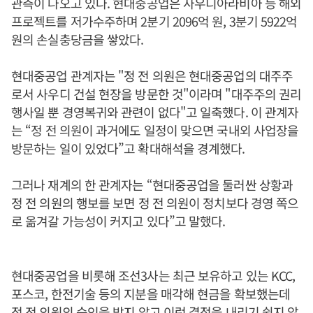
관측이 나오고 있다. 현대중공업은 사우디아라비아 등 해외
프로젝트를 저가수주하며 2분기 2096억 원, 3분기 5922억
원의 손실충당금을 쌓았다.
현대중공업 관계자는 "정 전 의원은 현대중공업의 대주주
로서 사우디 건설 현장을 방문한 것"이라며 "대주주의 권리
행사일 뿐 경영복귀와 관련이 없다"고 일축했다. 이 관계자
는 “정 전 의원이 과거에도 일정이 맞으면 국내외 사업장을
방문하는 일이 있었다”고 확대해석을 경계했다.
그러나 재계의 한 관계자는 “현대중공업을 둘러싼 상황과
정 전 의원의 행보를 보면 정 전 의원이 정치보다 경영 쪽으
로 옮겨갈 가능성이 커지고 있다”고 말했다.
현대중공업을 비롯해 조선3사는 최근 보유하고 있는 KCC,
포스코, 한전기술 등의 지분을 매각해 현금을 확보했는데
정 전 의원의 승인을 받지 않고 이런 결정을 내리기 쉽지 않