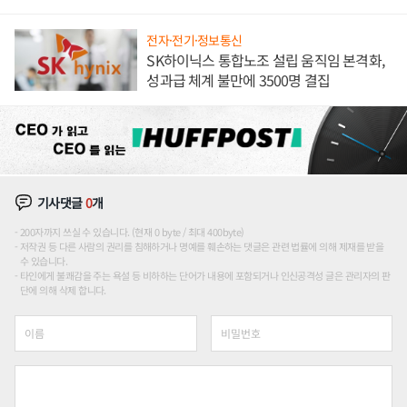
전자·전기·정보통신
SK하이닉스 통합노조 설립 움직임 본격화,
성과급 체계 불만에 3500명 결집
기사댓글
0
개
200자까지 쓰실 수 있습니다. (현재 0 byte / 최대 400byte)
저작권 등 다른 사람의 권리를 침해하거나 명예를 훼손하는 댓글은 관련 법률에 의해 제재를 받을
수 있습니다.
타인에게 불쾌감을 주는 욕설 등 비하하는 단어가 내용에 포함되거나 인신공격성 글은 관리자의 판
단에 의해 삭제 합니다.