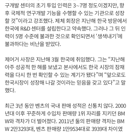
구개발 센터의 초기 투입 인력은 3∼7명 정도이겠지만, 향
후 국제적 연구개발 기능을 수행할 수 있는 기관으로 성장
할 것”이라고 강조했다. 제체 회장은 지난해 한국 방문에서
한국에 R&D 센터를 설립한다고 약속했다. 그러나 그 뒤 인
력이 5명 수준에 불과한 것으로 확인되면서 ‘생색내기’에
불과하다는 비난을 받았다.
제어거 사장은 지난해 3월 한국에 취임했다. 그는 “지난해
아주 성공적 한 해를 보냈고 본사에서도 한국 시장의 잠재
력을 다시 한 번 확인할 수 있는 계기가 됐다”며 “앞으로도
한국시장이 성장해 나갈 것이라는 믿음을 갖고 있다”고 말
했다.
최근 3년 동안 벤츠의 국내 판매 성적은 신통치 않다. 2000
년대 이후 꾸준하게 수입차 판매량 1위 자리를 지키던 BM
W와 격차가 더 벌어졌다. 2011년 둘의 판매량 격차는 BM
W 2만3293대, 벤츠 판매량 1만9534대로 3939대 차이였