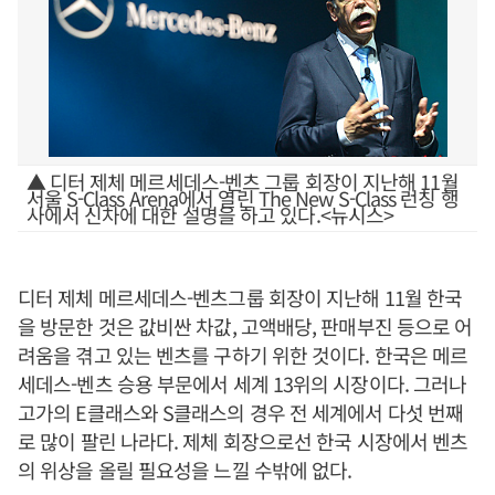
▲ 디터 제체 메르세데스-벤츠 그룹 회장이 지난해 11월
서울 S-Class Arena에서 열린 The New S-Class 런칭 행
사에서 신차에 대한 설명을 하고 있다.<뉴시스>
디터 제체 메르세데스-벤츠그룹 회장이 지난해 11월 한국
을 방문한 것은 값비싼 차값, 고액배당, 판매부진 등으로 어
려움을 겪고 있는 벤츠를 구하기 위한 것이다. 한국은 메르
세데스-벤츠 승용 부문에서 세계 13위의 시장이다. 그러나
고가의 E클래스와 S클래스의 경우 전 세계에서 다섯 번째
로 많이 팔린 나라다. 제체 회장으로선 한국 시장에서 벤츠
의 위상을 올릴 필요성을 느낄 수밖에 없다.