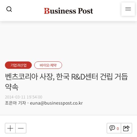
기업과산업
바이오·제약
벤츠코리아 사장, 한국 R&D센터 건립 거듭
약속
2014-03-11 19:54:00
조은아 기자 - euna@businesspost.co.kr
0