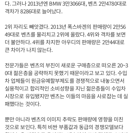
다. 그러나 2013년엔 BMW 3만3066대, 벤츠 2만4780대로
격차가 8286대로 늘어났다.
2위 자리도 빼앗겼다. 2013년 폭스바겐의 판매량이 2만56
49대로 벤츠를 물리치고 2위에 올랐다. 4위와 격차를 보면
더 불안하다. 4위를 차지한 아우디의 판매량은 2만44대로
큰 차이가 나지 않는다.
전문가들은 벤츠의 부진이 새로운 구매층으로 떠오른 20~3
0대 젊은층을 공략하지 못했기 때문이라고 보고 있다. 수입
차 업체들이 원금유예할부제도를 경쟁적으로 내놓으면서
실용적이고 합리적인 소비성향을 지닌 젊은층들이 수입차
시장으로 유입됐지만 벤츠는 이들의 마음을 사로잡는 데 실
패했다는 것이다.
뿐만 아니라 벤츠의 이미지 추락도 판매량에 영향을 미친
것으로 보인다. 특히 비싼 부품값과 동급의 경쟁모델보다