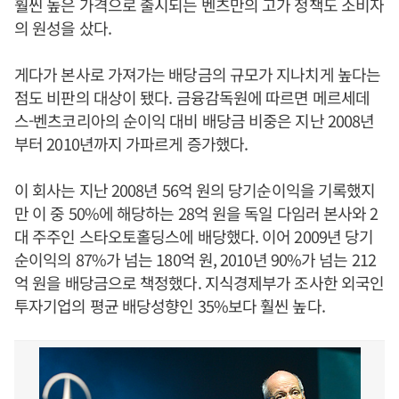
훨씬 높은 가격으로 출시되는 벤츠만의 고가 정책도 소비자
의 원성을 샀다.
게다가 본사로 가져가는 배당금의 규모가 지나치게 높다는
점도 비판의 대상이 됐다. 금융감독원에 따르면 메르세데
스-벤츠코리아의 순이익 대비 배당금 비중은 지난 2008년
부터 2010년까지 가파르게 증가했다.
이 회사는 지난 2008년 56억 원의 당기순이익을 기록했지
만 이 중 50%에 해당하는 28억 원을 독일 다임러 본사와 2
대 주주인 스타오토홀딩스에 배당했다. 이어 2009년 당기
순이익의 87%가 넘는 180억 원, 2010년 90%가 넘는 212
억 원을 배당금으로 책정했다. 지식경제부가 조사한 외국인
투자기업의 평균 배당성향인 35%보다 훨씬 높다.