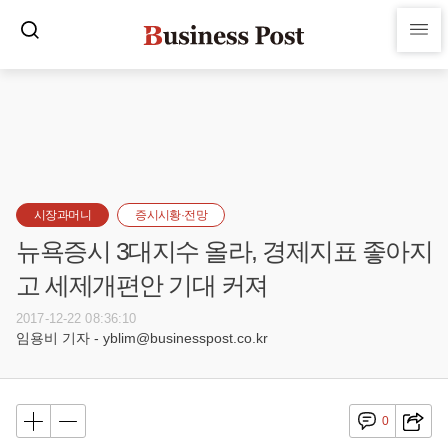
시장과머니
증시시황·전망
뉴욕증시 3대지수 올라, 경제지표 좋아지
고 세제개편안 기대 커져
2017-12-22 08:36:10
임용비 기자 - yblim@businesspost.co.kr
0