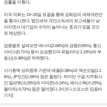
장률을 이뤘다.
미국 의회는 19~20일 표결을 통해 공화당의 세제개편안
을 통과시켰다. 법인세와 개인소득세의 최고세율이 낮
아지면서 대기업의 수익이 늘어나는 효과가 있을 것으
로 예상된다.
업종별로 살펴보면 에너지(2.08%)와 금융(0.85%), 통신
서비스(0.71%) 등이 상승했으며 유틸리티(-1.19%)와 부
동산(-0.38%)은 하락했다.
시가총액 상위종목 가운데 애플(0.38%)과 엑손모빌(1.1
8%), JP모간(1.58%) 등은 올랐다. 하지만 구글 지주회사
인 알파벳(-0.25%)과 아마존(-0.24%), 페이스북(-0.25%),
월마트(-0.72%) 등은 떨어졌다. [비즈니스포스트 임용비
기자]