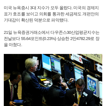
미국 뉴욕증시 3대 지수가 모두 올랐다. 미국의 경제지
표가 호조를 보이고 의회를 통과한 세금제도 개편안의
기대감이 확산된 덕분으로 파악됐다.
21일 뉴욕증권거래소에서 다우존스30산업평균지수는
전날보다 55.64포인트(0.23%) 상승한 2만4782.29로 장
을 마쳤다.