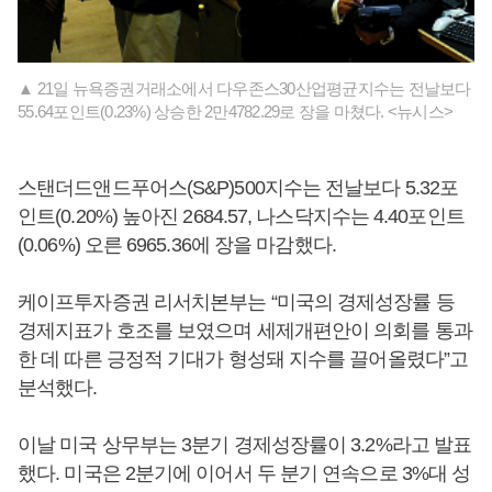
▲ 21일 뉴욕증권거래소에서 다우존스30산업평균지수는 전날보다
55.64포인트(0.23%) 상승한 2만4782.29로 장을 마쳤다. <뉴시스>
스탠더드앤드푸어스(S&P)500지수는 전날보다 5.32포
인트(0.20%) 높아진 2684.57, 나스닥지수는 4.40포인트
(0.06%) 오른 6965.36에 장을 마감했다.
케이프투자증권 리서치본부는 “미국의 경제성장률 등
경제지표가 호조를 보였으며 세제개편안이 의회를 통과
한 데 따른 긍정적 기대가 형성돼 지수를 끌어올렸다”고
분석했다.
이날 미국 상무부는 3분기 경제성장률이 3.2%라고 발표
했다. 미국은 2분기에 이어서 두 분기 연속으로 3%대 성