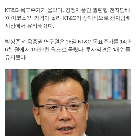
KT&G 목표주가가 올랐다. 경쟁제품인 궐련형 전자담배
‘아이코스’의 가격이 올라 KT&G가 상대적으로 전자담배
시장에서 유리해졌다.
박상준 키움증권 연구원은 18일 KT&G 목표주가를 14만
6천 원에서 15만7천 원으로 올렸다. 투자의견은 ‘매수’를
유지했다.