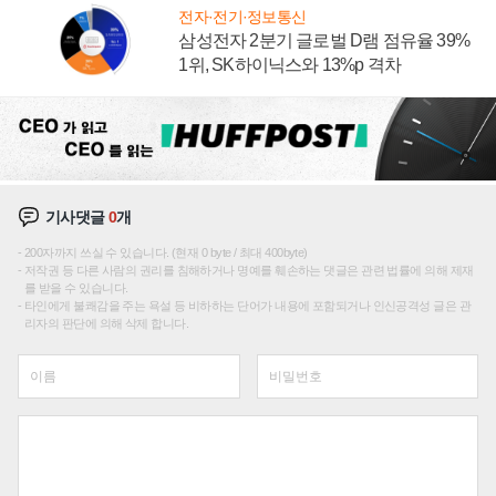
전자·전기·정보통신
삼성전자 2분기 글로벌 D램 점유율 39%
1위, SK하이닉스와 13%p 격차
기사댓글
0
개
200자까지 쓰실 수 있습니다. (현재 0 byte / 최대 400byte)
저작권 등 다른 사람의 권리를 침해하거나 명예를 훼손하는 댓글은 관련 법률에 의해 제재
를 받을 수 있습니다.
타인에게 불쾌감을 주는 욕설 등 비하하는 단어가 내용에 포함되거나 인신공격성 글은 관
리자의 판단에 의해 삭제 합니다.