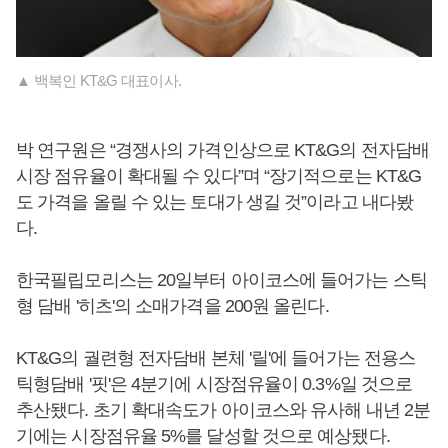
▲ 백복인 KT&G 대표이사.
박 연구원은 “경쟁사의 가격인상으로 KT&G의 전자담배
시장 점유율이 확대될 수 있다”며 “장기적으로는 KT&G
도 가격을 올릴 수 있는 토대가 생길 것”이라고 내다봤
다.
한국필립모리스는 20일부터 아이코스에 들어가는 스틱
형 담배 '히츠'의 소매가격을 200원 올린다.
KT&G의 궐련형 전자담배 본체 '릴'에 들어가는 전용스
틱형담배 '핏'은 4분기에 시장점유율이 0.3%일 것으로
추산됐다. 초기 확대속도가 아이코스와 유사해 내년 2분
기에는 시장점유율 5%를 달성할 것으로 예상됐다.