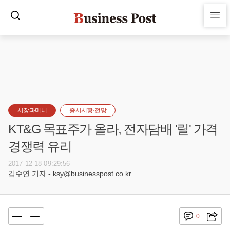
시장과머니
증시시황·전망
KT&G 목표주가 올라, 전자담배 '릴' 가격
경쟁력 유리
2017-12-18 09:29:56
김수연 기자 - ksy@businesspost.co.kr
0