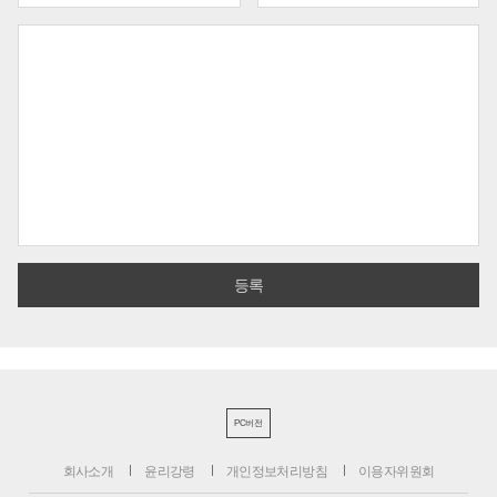
PC버전
회사소개
윤리강령
개인정보처리방침
이용자위원회