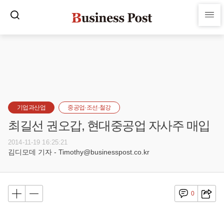
기업과산업
중공업·조선·철강
최길선 권오갑, 현대중공업 자사주 매입
2014-11-19 16:25:21
김디모데 기자 - Timothy@businesspost.co.kr
0