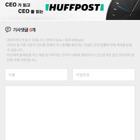
기사댓글
0
개
200자까지 쓰실 수 있습니다. (현재 0 byte / 최대 400byte)
저작권 등 다른 사람의 권리를 침해하거나 명예를 훼손하는 댓글은 관련 법률에 의해 제재를 받을
수 있습니다.
타인에게 불쾌감을 주는 욕설 등 비하하는 단어가 내용에 포함되거나 인신공격성 글은 관리자의 판
단에 의해 삭제 합니다.