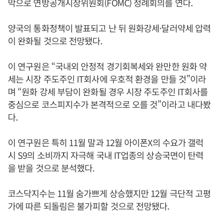
막으로 연방공개시장위원회(FOMC) 정례회의를 연다.
양국의 통화정책이 발표되고 난 뒤 원화강세·달러약세 압력
이 완화될 것으로 전망됐다.
이 연구원은 “국내외 안정적 경기회복세와 완만한 원화 약
세는 시장 주도주인 IT회사에 우호적 환경을 만들 것”이라
며 “원화 강세 부담이 완화될 경우 시장 주도주인 IT회사를
중심으로 코스피지수가 본격적으로 오를 것”이라고 내다봤
다.
이 연구원은 특히 11월 말과 12월 아이폰X의 수요가 갤럭
시 S9의 소비까지 자극해 국내 IT업종의 상승국면이 탄력
을 받을 것으로 분석했다.
코스닥지수는 11월 숨가쁘게 상승했지만 12월 극단적 고평
가에 따른 되돌림은 불가피할 것으로 전망됐다.