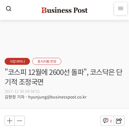
시장과머니
증시시황·전망
"코스피 12월에 2600선 돌파", 코스닥은 단
기적 조정국면
2017-11-30 08:58:51
김현정 기자 - hyunjung@businesspost.co.kr
0