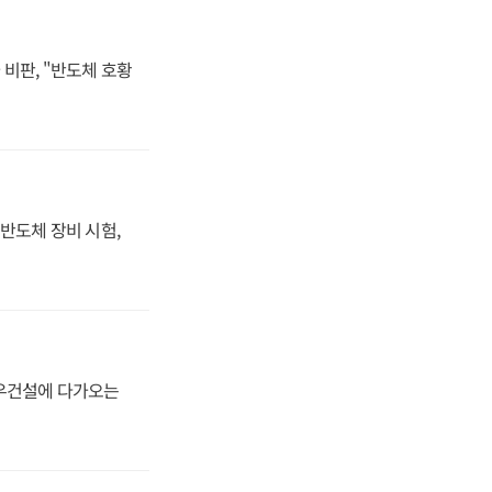
비판, "반도체 호황
반도체 장비 시험,
대우건설에 다가오는