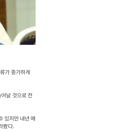
종류가 증가하게
늘어날 것으로 전
수 있지만 내년 매
라봤다.