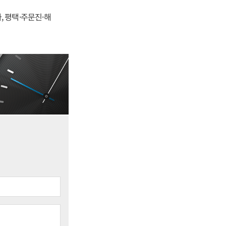
, 평택·주문진·해