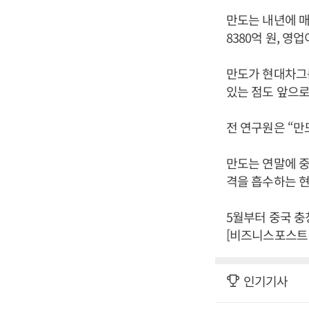
만도는 내년에 매출
8380억 원, 영
만도가 현대차그
있는 점도 앞으로
전 연구원은 “만
만도는 연말에 중
격을 흡수하는 현
5월부터 중국 충
[비즈니스포스트 
인기기사