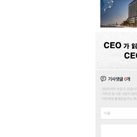
기사댓글
0
개
200자까지 쓰실 수 있습니다. (
저작권 등 다른 사람의 권리
타인에게 불쾌감을 주는 욕설