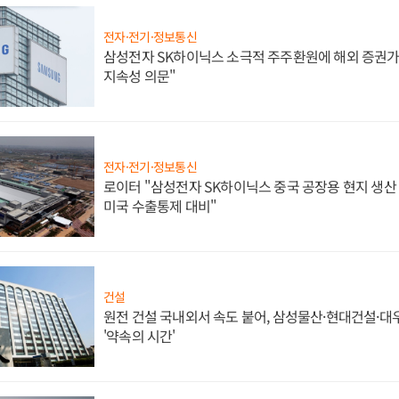
전자·전기·정보통신
삼성전자 SK하이닉스 소극적 주주환원에 해외 증권가 
지속성 의문"
전자·전기·정보통신
로이터 "삼성전자 SK하이닉스 중국 공장용 현지 생산 
미국 수출통제 대비"
건설
원전 건설 국내외서 속도 붙어, 삼성물산·현대건설·
'약속의 시간'