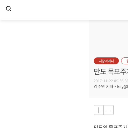
시장과머니
만도 목표주가
2017-11-22 09:36:3
김수연 기자 - ksy@bu
만도의 목표주가