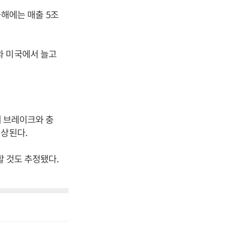
올해에는 매출 5조
와 미국에서 늘고
에 브레이크와 충
예상된다.
할 것도 추정됐다.