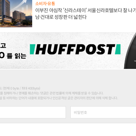
소비자·유통
이부진 야심작 '신라스테이' 서울신라호텔보다 잘 나가
남·건대로 성장판 더 넓힌다
현재 0 byte / 최대 400byte)
를 침해하거나 명예를 훼손하는 댓글은 관련 법률에 의해 제재를 받을 수 있습니다.
 등 비하하는 단어가 내용에 포함되거나 인신공격성 글은 관리자의 판단에 의해 삭제 합니다.