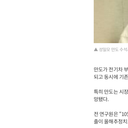
▲ 성일모 만도 수석
만도가 전기차 
되고 동시에 기존
특히 만도는 시장
망됐다.
전 연구원은 “1
출이 올해추정치보