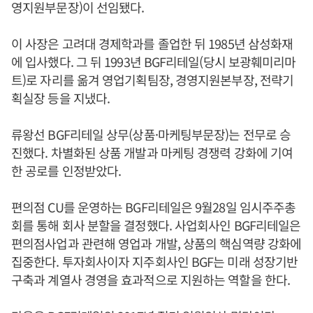
영지원부문장)이 선임됐다.
이 사장은 고려대 경제학과를 졸업한 뒤 1985년 삼성화재
에 입사했다. 그 뒤 1993년 BGF리테일(당시 보광훼미리마
트)로 자리를 옮겨 영업기획팀장, 경영지원본부장, 전략기
획실장 등을 지냈다.
류왕선 BGF리테일 상무(상품·마케팅부문장)는 전무로 승
진했다. 차별화된 상품 개발과 마케팅 경쟁력 강화에 기여
한 공로를 인정받았다.
편의점 CU를 운영하는 BGF리테일은 9월28일 임시주주총
회를 통해 회사 분할을 결정했다. 사업회사인 BGF리테일은
편의점사업과 관련해 영업과 개발, 상품의 핵심역량 강화에
집중한다. 투자회사이자 지주회사인 BGF는 미래 성장기반
구축과 계열사 경영을 효과적으로 지원하는 역할을 한다.