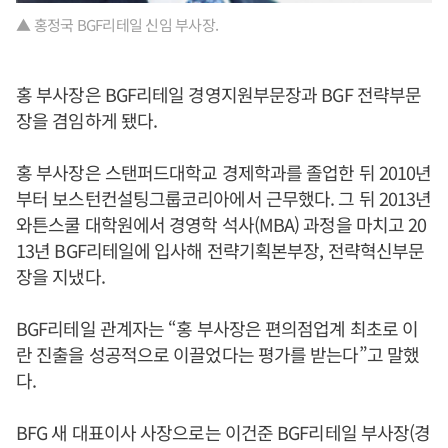
▲ 홍정국 BGF리테일 신임 부사장.
홍 부사장은 BGF리테일 경영지원부문장과 BGF 전략부문
장을 겸임하게 됐다.
홍 부사장은 스탠퍼드대학교 경제학과를 졸업한 뒤 2010년
부터 보스턴컨설팅그룹코리아에서 근무했다. 그 뒤 2013년
와튼스쿨 대학원에서 경영학 석사(MBA) 과정을 마치고 20
13년 BGF리테일에 입사해 전략기획본부장, 전략혁신부문
장을 지냈다.
BGF리테일 관계자는 “홍 부사장은 편의점업계 최초로 이
란 진출을 성공적으로 이끌었다는 평가를 받는다”고 말했
다.
BFG 새 대표이사 사장으로는 이건준 BGF리테일 부사장(경