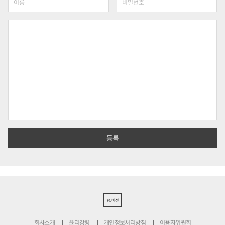
PC버전
회사소개
윤리강령
개인정보처리방침
이용자위원회