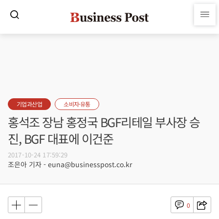
기업과산업
소비자·유통
홍석조 장남 홍정국 BGF리테일 부사장 승
진, BGF 대표에 이건준
2017-10-24 17:59:29
조은아 기자 - euna@businesspost.co.kr
0