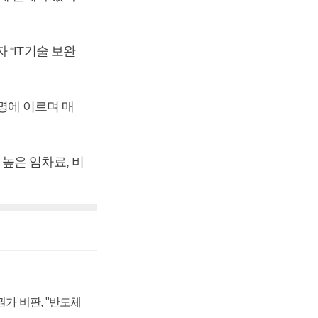
“IT기술 보완
 명에 이르며 매
높은 임차료, 비
가 비판, "반도체