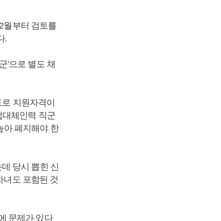
12월부터 검토를
다.
군’으로 별도 채
별도로 지원자격이
업대체인력 직군
높아 폐지해야 한
데 당시 뽑힌 신
자녀도 포함된 것
에 문제가 있다