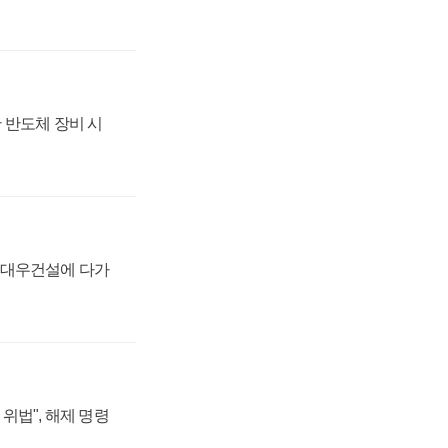
 반도체 장비 시
·대우건설에 다가
위법", 해제 명령