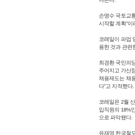
나온다.
손명수 국토교통
시작할 계획”이
코레일이 파업 
용한 것과 관련
최경환 국민의당
주어지고 가산점
채용제도는 채용
다”고 지적했다.
코레일은 2월 
입직원의 18%인
으로 파악됐다.
유재영 한국철도