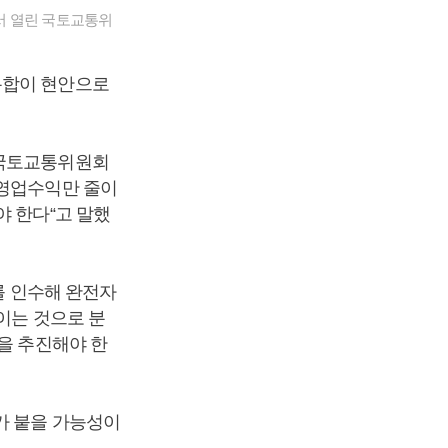
서 열린 국토교통위
통합이 현안으로
 국토교통위원회
 영업수익만 줄이
야 한다“고 말했
를 인수해 완전자
이는 것으로 분
을 추진해야 한
가 붙을 가능성이