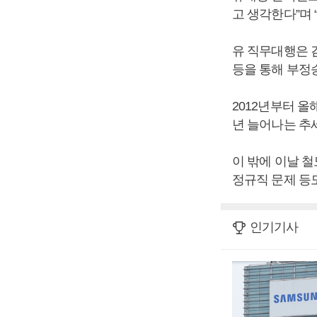
고 생각한다”며
유 직무대행은 
등을 통해 부정
2012년부터 올
년 늘어나는 추
이 밖에 이날 
정규직 문제 등
인기기사