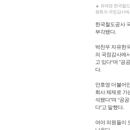
▲ 유재영 한국철도
원회의 국정감사에서
한국철도공사 국
부각됐다.
박찬우 자유한국
의 국정감사에서
고 있다“며 ”
다.
안호영 더불어민주
회사 체제로 가
석됐다”며 “공
다”고 말했다.
여야 의원들이 