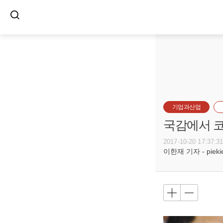
기업과산업
국감에서 코
2017-10-20 17:37:3
이한재 기자 - piekiel