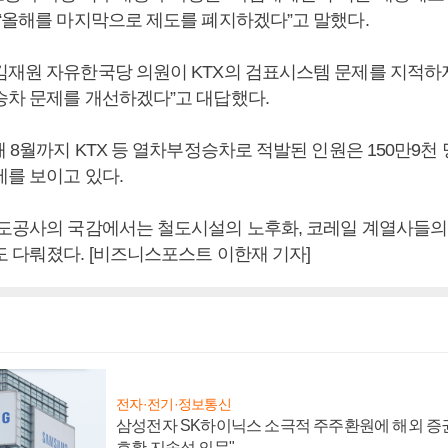
 “올해를 마지막으로 제도를 폐지하겠다”고 말했다.
김재원 자유한국당 의원이 KTX의 검표시스템 문제를 지적하자 
승차 문제를 개선하겠다”고 대답했다.
해 8월까지 KTX 등 열차부정승차로 적발된 인원은 150만9천
세를 보이고 있다.
철도공사의 국감에서는 철도시설의 노후화, 코레일 계열사들의 
도 다뤄졌다. [비즈니스포스트 이한재 기자]
전자·전기·정보통신
삼성전자 SK하이닉스 소극적 주주환원에 해외 증권
호황 지속성 의문"