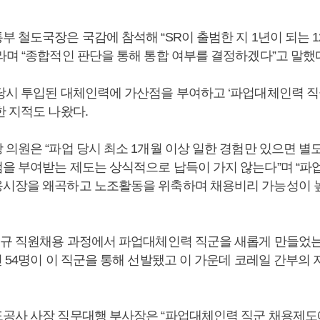
부 철도국장은 국감에 참석해 “SR이 출범한 지 1년이 되는 
라며 “종합적인 판단을 통해 통합 여부를 결정하겠다”고 말했
당시 투입된 대체인력에 가산점을 부여하고 ‘파업대체인력 직
한 지적도 나왔다.
 의원은 “파업 당시 최소 1개월 이상 일한 경험만 있으면 
을 부여받는 제도는 상식적으로 납득이 가지 않는다”며 “파
시장을 왜곡하고 노조활동을 위축하며 채용비리 가능성이 
신규 직원채용 과정에서 파업대체인력 직군을 새롭게 만들었는
 54명이 이 직군을 통해 선발됐고 이 가운데 코레일 간부의 
공사 사장 직무대행 부사장은 “파업대체인력 직군 채용제도