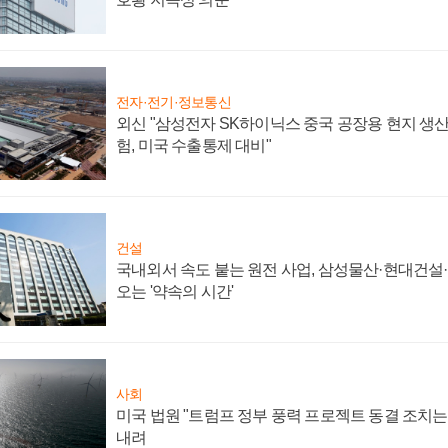
전자·전기·정보통신
외신 "삼성전자 SK하이닉스 중국 공장용 현지 생산
험, 미국 수출통제 대비"
건설
국내외서 속도 붙는 원전 사업, 삼성물산·현대건설
오는 '약속의 시간'
사회
미국 법원 "트럼프 정부 풍력 프로젝트 동결 조치는 
내려