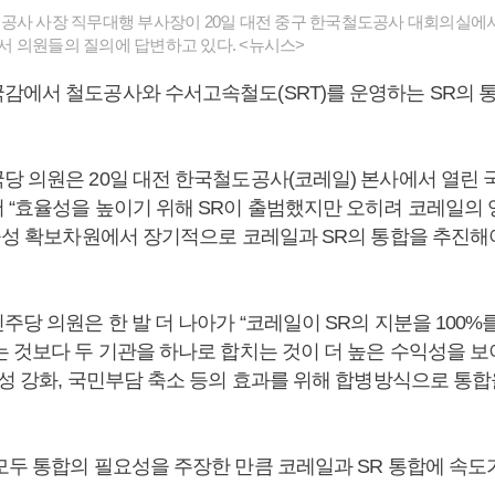
공사 사장 직무대행 부사장이 20일 대전 중구 한국철도공사 대회의실에
 의원들의 질의에 답변하고 있다. <뉴시스>
감에서 철도공사와 수서고속철도(SRT)를 운영하는 SR의 
당 의원은 20일 대전 한국철도공사(코레일) 본사에서 열린
 “효율성을 높이기 위해 SR이 출범했지만 오히려 코레일의
공공성 확보차원에서 장기적으로 코레일과 SR의 통합을 추진해
당 의원은 한 발 더 나아가 “코레일이 SR의 지분을 100%
는 것보다 두 기관을 하나로 합치는 것이 더 높은 수익성을 보
공성 강화, 국민부담 축소 등의 효과를 위해 합병방식으로 통합
모두 통합의 필요성을 주장한 만큼 코레일과 SR 통합에 속도