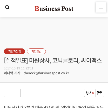
기업과산업
기업일반
[실적발표] 미원상사, 코닉글로리, 싸이맥스
2017-10-19 11:22:21
이대락 기자 - therock@businesspost.co.kr
0
미원상사가 3분기 매출 471억 원, 영업이익 36억 원을 거둔