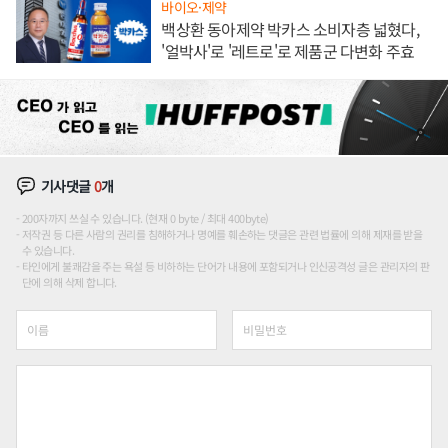
바이오·제약
백상환 동아제약 박카스 소비자층 넓혔다,
'얼박사'로 '레트로'로 제품군 다변화 주효
기사댓글
0
개
200자까지 쓰실 수 있습니다. (현재 0 byte / 최대 400byte)
저작권 등 다른 사람의 권리를 침해하거나 명예를 훼손하는 댓글은 관련 법률에 의해 제재를 받을
수 있습니다.
타인에게 불쾌감을 주는 욕설 등 비하하는 단어가 내용에 포함되거나 인신공격성 글은 관리자의 판
단에 의해 삭제 합니다.