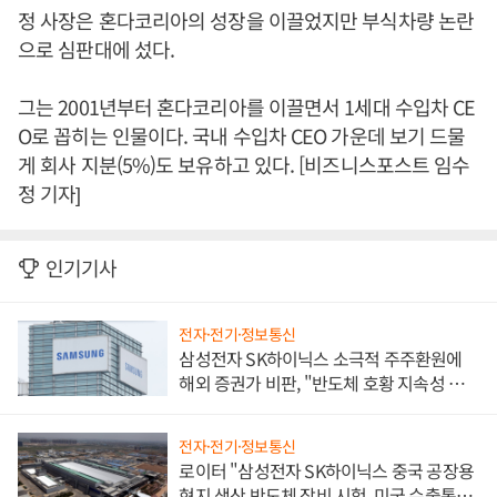
정 사장은 혼다코리아의 성장을 이끌었지만 부식차량 논란
으로 심판대에 섰다.
그는 2001년부터 혼다코리아를 이끌면서 1세대 수입차 CE
O로 꼽히는 인물이다. 국내 수입차 CEO 가운데 보기 드물
게 회사 지분(5%)도 보유하고 있다. [비즈니스포스트 임수
정 기자]
인기기사
전자·전기·정보통신
삼성전자 SK하이닉스 소극적 주주환원에
해외 증권가 비판, "반도체 호황 지속성 의
문"
전자·전기·정보통신
로이터 "삼성전자 SK하이닉스 중국 공장용
현지 생산 반도체 장비 시험, 미국 수출통제