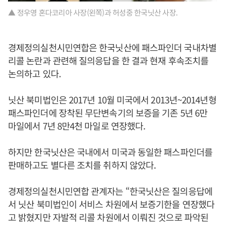
▲ 정우영 혼다코리아 사장(왼쪽)과 허성중 한국닛산 사장.
경제정의실천시민연합은 한국닛산에 패스파인더 국내차별
리콜 논란과 관련해 질의응답을 한 결과 현재 후속조치를
논의하고 있다.
닛산 북미법인은 2017년 10월 미국에서 2013년~2014년형
패스파인더에 장착된 무단변속기의 보증을 기존 5년 6만
마일에서 7년 8만4천 마일로 연장했다.
하지만 한국닛산은 국내에서 미국과 동일한 패스파인더를
판매하고도 별다른 조치를 취하지 않았다.
경제정의실천시민연합 관계자는 “한국닛산은 질의응답에
서 닛산 북미법인이 서비스 차원에서 보증기한을 연장했다
고 밝혔지만 자발적 리콜 차원에서 이뤄진 것으로 파악된