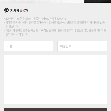
기사댓글
0
개
200자까지 쓰실 수 있습니다. (현재 0 byte / 최대 400byte)
저작권 등 다른 사람의 권리를 침해하거나 명예를 훼손하는 댓글은 관련 법률에 의해 제재를 받을
수 있습니다.
타인에게 불쾌감을 주는 욕설 등 비하하는 단어가 내용에 포함되거나 인신공격성 글은 관리자의 판
단에 의해 삭제 합니다.