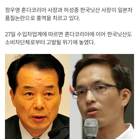
정우영 혼다코리아 사장과 허성중 한국닛산 사장이 일본차
품질논란으로 홍역을 치르고 있다.
27일 수입차업계에 따르면 혼다코리아에 이어 한국닛산도
소비자단체로부터 고발될 위기에 놓였다.