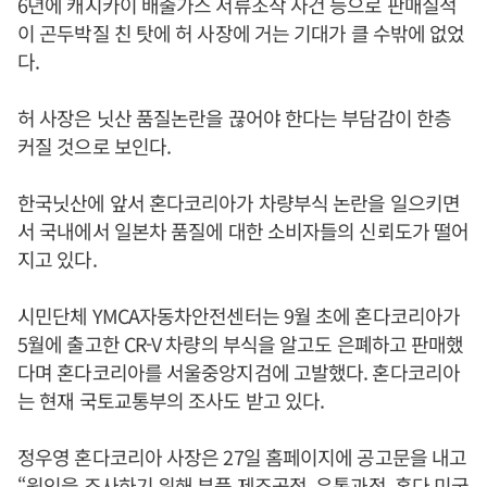
6년에 캐시카이 배출가스 서류조작 사건 등으로 판매실적
이 곤두박질 친 탓에 허 사장에 거는 기대가 클 수밖에 없었
다.
허 사장은 닛산 품질논란을 끊어야 한다는 부담감이 한층
커질 것으로 보인다.
한국닛산에 앞서 혼다코리아가 차량부식 논란을 일으키면
서 국내에서 일본차 품질에 대한 소비자들의 신뢰도가 떨어
지고 있다.
시민단체 YMCA자동차안전센터는 9월 초에 혼다코리아가
5월에 출고한 CR-V 차량의 부식을 알고도 은폐하고 판매했
다며 혼다코리아를 서울중앙지검에 고발했다. 혼다코리아
는 현재 국토교통부의 조사도 받고 있다.
정우영 혼다코리아 사장은 27일 홈페이지에 공고문을 내고
“원인을 조사하기 위해 부품 제조공정, 유통과정, 혼다 미국