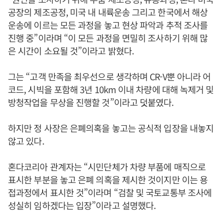
공장의 제조공정, 미국 내 내륙운송 그리고 한국에서 해상
운송에 이르는 모든 과정을 놓고 현상 파악과 추적 조사를
진행 중”이라며 “이 모든 과정을 면밀히 조사하기 위해 많
은 시간이 소요될 것”이라고 밝혔다.
그는 “고객 만족을 최우선으로 생각하며 CR-V뿐 아니라 어
코드, 시빅을 포함해 3년 10km 이내 차량에 대해 녹제거 및
방청작업을 무상을 진행할 것”이라고 덧붙였다.
하지만 정 사장은 은폐의혹을 놓고는 공식적 입장을 내놓지
않고 있다.
혼다코리아 관계자는 “시민단체가 차량 부품에 매직으로
표시한 부분을 놓고 은폐 의혹을 제시한 것이지만 이는 용
접과정에서 표시한 것”이라며 “검찰 및 국토교통부 조사에
성실히 임하겠다는 입장”이라고 설명했다.