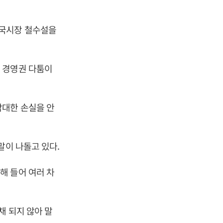
중국시장 철수설을
 경영권 다툼이
막대한 손실을 안
말이 나돌고 있다.
해 들어 여러 차
채 되지 않아 말