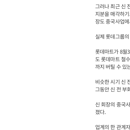
그러나 최근 신 
지분을 매각하기로
장도 중국사업에
실제 롯데그룹의 
롯데마트가 8월3
도 롯데마트 철수
까지 버틸 수 있
비슷한 시기 신 
그동안 신 전 부
신 회장의 중국사
졌다.
업계의 한 관계자