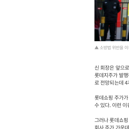
▲ 소방법 위반을 이
신 회장은 앞으로
롯데지주가 발행
로 전망되는데 4
롯데쇼핑 주가가 
수 있다. 이런
그러나 롯데쇼핑 
회사 주가 가운데