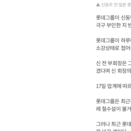
▲ 신동주 전 일본 
롯데그룹이 신동
극구 부인한 지 
롯데그룹이 하루
소강상태로 접어든
신 전 부회장은 
겼다며 신 회장의
17일 업계에 따
롯데그룹은 최근까
례 철수설이 불거
그러나 최근 롯데