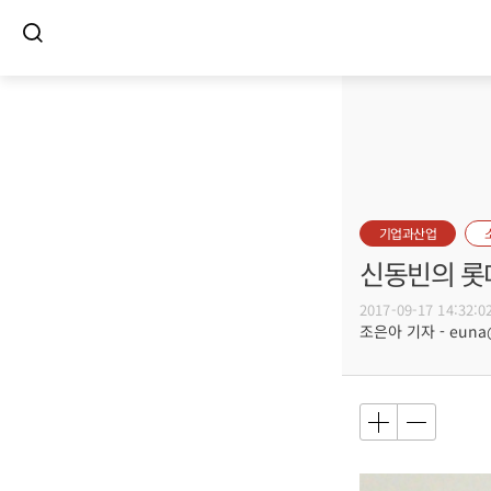
기업과산업
신동빈의 롯
2017-09-17 14:32:0
조은아 기자 - euna@b