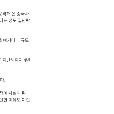
공격해 온 중국사
 어느 정도 일단락
을 빼거나 대규모
후 지난해까지 4년
다.
장이 사실이 된
부인한 이유도 이런