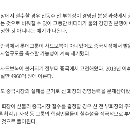
장에서 철수할 경우 신동주 전 부회장이 경영권 분쟁 과정에서 
는 것으로 비춰질 수 있어 그동안 버티다가 둘의 경영권 분쟁이
정한 것 아니냐는 얘기가 나온다.
 안팎에서 롯데그룹이 사드보복이 아니었어도 중국시장에서 발
 사업규모를 축소할 가능성이 계속 제기됐다.
사드보복이 불거지기 전부터 중국에서 고전해왔다. 2013년 이
실만 4960억 원에 이른다.
장도 중국시장의 실패를 근거로 신 회장의 경영능력을 문제삼아왔
 회장이 섣불리 중국시장 철수를 결정할 경우 신 전 부회장의 주
물론 황각규 사장 등 그룹의 핵심인물들이 철수설을 적극적으로 
 것으로 풀이된다.