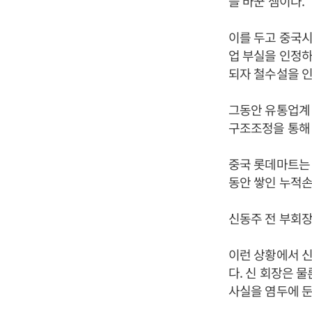
을 바꾼 셈이다.
이를 두고 중국시
업 부실을 인정하
되자 철수설을 인
그동안 유통업계
구조조정을 통해
중국 롯데마트는 
동안 쌓인 누적손
신동주 전 부회
이런 상황에서 신
다. 신 회장은 
사실을 염두에 둔