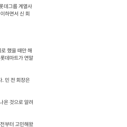
 롯데그룹 계열사
맞이하면서 신 회
로 했을 때만 해
국 롯데마트가 연말
. 민 전 회장은
 나온 것으로 알려
예전부터 고민해왔