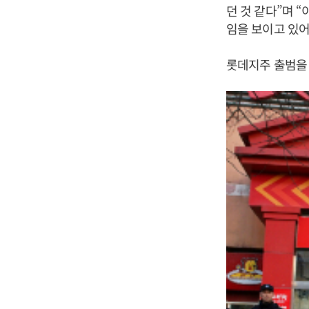
던 것 같다”며 
임을 보이고 있어
롯데지주 출범을 