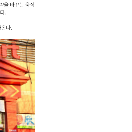
전략을 바꾸는 움직
다.
나온다.