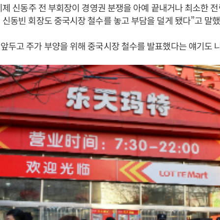
“이제 신동주 전 부회장이 경영권 분쟁을 아예 끝내거나 최소한 
 신동빈 회장도 중국시장 철수를 놓고 부담을 덜게 됐다”고 말했
앞두고 주가 부양을 위해 중국시장 철수를 발표했다는 얘기도 