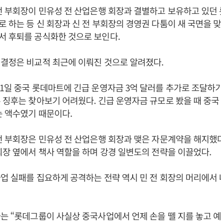
전 부회장이 민유성 전 산업은행 회장과 결별하고 보유하고 있던
 하는 등 신 회장과 신 전 부회장의 경영권 다툼이 새 국면을 
서 후퇴를 공식화한 것으로 보인다.
결정은 비교적 최근에 이뤄진 것으로 알려졌다.
1일 중국 롯데마트에 긴급 운영자금 3억 달러를 추가로 조달하기
 징후는 찾아보기 어려웠다. 긴급 운영자금 규모로 봤을 때 중
는 액수였기 때문이다.
전 부회장은 민유성 전 산업은행 회장과 맺은 자문계약을 해지했다
회장 옆에서 책사 역할을 하며 강경 일변도의 전략을 이끌었다.
업 실패를 집요하게 공격하는 전략 역시 민 전 회장의 머리에서
는 “롯데그룹이 사실상 중국사업에서 언제 손을 뗄 지를 놓고 