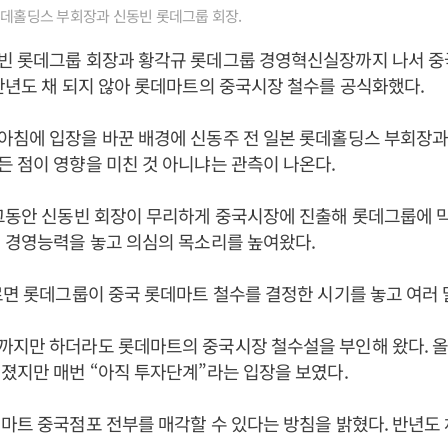
롯데홀딩스 부회장과 신동빈 롯데그룹 회장.
빈 롯데그룹 회장과 황각규 롯데그룹 경영혁신실장까지 나서 
반년도 채 되지 않아 롯데마트의 중국시장 철수를 공식화했다.
아침에 입장을 바꾼 배경에 신동주 전 일본 롯데홀딩스 부회장과
 점이 영향을 미친 것 아니냐는 관측이 나온다.
그동안 신동빈 회장이 무리하게 중국시장에 진출해 롯데그룹에 
 경영능력을 놓고 의심의 목소리를 높여왔다.
르면 롯데그룹이 중국 롯데마트 철수를 결정한 시기를 놓고 여러 
지만 하더라도 롯데마트의 중국시장 철수설을 부인해 왔다. 올
졌지만 매번 “아직 투자단계”라는 입장을 보였다.
마트 중국점포 전부를 매각할 수 있다는 방침을 밝혔다. 반년도 