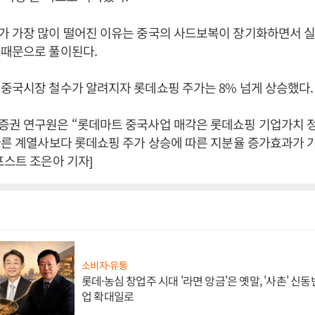
가 가장 많이 떨어진 이유는 중국의 사드보복이 장기화하면서 실
 때문으로 풀이된다.
중국시장 철수가 알려지자 롯데쇼핑 주가는 8% 넘게 상승했다.
증권 연구원은 “롯데마트 중국사업 매각은 롯데쇼핑 기업가치 
다른 계열사보다 롯데쇼핑 주가 상승에 따른 지분율 증가효과가 
포스트 조은아 기자]
소비자·유통
롯데·농심 창업주 시대 '라면 앙금'은 옛말, '사촌' 신
업 확대일로