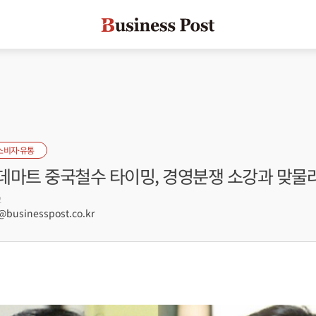
소비자·유통
데마트 중국철수 타이밍, 경영분쟁 소강과 맞물
2
usinesspost.co.kr