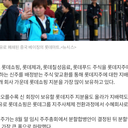
유로 폐쇄된 중국 베이징의 롯데마트.<뉴시스>
 롯데쇼핑, 롯데제과, 롯데칠성음료, 롯데푸드 주식을 롯데지
하는 신주를 배정받는 주식 맞교환를 통해 롯데지주에 대한 지배
개 회사 가운데 롯데쇼핑 지분을 가장 많이 보유하고 있다.
오를수록 신 회장이 보유할 롯데지주 지분율도 올라가 지배력도
 이유로 롯데쇼핑은 롯데그룹 지주사체제 전환과정에서 수혜회사로
주가는 8월 말 임시 주주총회에서 분할합병안이 결정된 뒤 분할
 가장 큰 폭으로 하락했다.