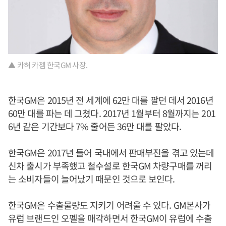
▲ 카허 카젬 한국GM 사장.
한국GM은 2015년 전 세계에 62만 대를 팔던 데서 2016년
60만 대를 파는 데 그쳤다. 2017년 1월부터 8월까지는 201
6년 같은 기간보다 7% 줄어든 36만 대를 팔았다.
한국GM은 2017년 들어 국내에서 판매부진을 겪고 있는데
신차 출시가 부족했고 철수설로 한국GM 차량구매를 꺼리
는 소비자들이 늘어났기 때문인 것으로 보인다.
한국GM은 수출물량도 지키기 어려울 수 있다. GM본사가
유럽 브랜드인 오펠을 매각하면서 한국GM이 유럽에 수출