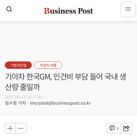
기업과산업
자동차·부품
기아차 한국GM, 인건비 부담 들어 국내 생
산량 줄일까
2017-09-13 16:17:41
임수정 기자 - imcrystal@businesspost.co.kr
0