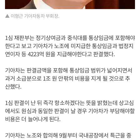
▲ 이형근 기아자동차 부회장.
1심 재판부는 정기상여금과 중식대를 통상임금에 포함해야
한다고 보고 기아차가 노조에 미지급한 통상임금과 법정지
연이자 등 4223억 원을 지급해야한다고 판결했다.
기아차는 판결금액을 포함해 통상임금 범위가 넓어지면서
과거 소급분으로 1조 원 안팎의 비용을 지게 될 것으로 추
산했다.
1심 판결이 난 뒤 즉각 항소하겠다는 뜻을 밝혔는데 상고심
에서도 원심과 동일한 판결이 날 경우 기아차가 부담해야할
비용은 더 늘어나게 된다.
기아차는 노조와 합의해 9월부터 국내공장에서 특근을 중