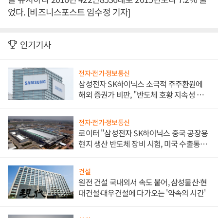
었다. [비즈니스포스트 임수정 기자]
인기기사
전자·전기·정보통신
삼성전자 SK하이닉스 소극적 주주환원에
해외 증권가 비판, "반도체 호황 지속성 의
문"
전자·전기·정보통신
로이터 "삼성전자 SK하이닉스 중국 공장용
현지 생산 반도체 장비 시험, 미국 수출통제
대비"
건설
원전 건설 국내외서 속도 붙어, 삼성물산·현
대건설·대우건설에 다가오는 '약속의 시간'