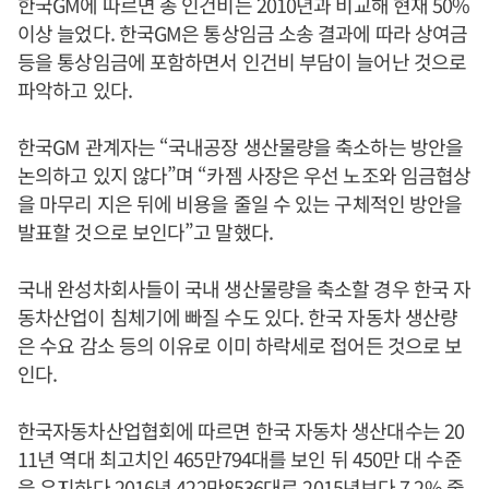
한국GM에 따르면 총 인건비는 2010년과 비교해 현재 50%
이상 늘었다. 한국GM은 통상임금 소송 결과에 따라 상여금
등을 통상임금에 포함하면서 인건비 부담이 늘어난 것으로
파악하고 있다.
한국GM 관계자는 “국내공장 생산물량을 축소하는 방안을
논의하고 있지 않다”며 “카젬 사장은 우선 노조와 임금협상
을 마무리 지은 뒤에 비용을 줄일 수 있는 구체적인 방안을
발표할 것으로 보인다”고 말했다.
국내 완성차회사들이 국내 생산물량을 축소할 경우 한국 자
동차산업이 침체기에 빠질 수도 있다. 한국 자동차 생산량
은 수요 감소 등의 이유로 이미 하락세로 접어든 것으로 보
인다.
한국자동차산업협회에 따르면 한국 자동차 생산대수는 20
11년 역대 최고치인 465만794대를 보인 뒤 450만 대 수준
을 유지하다 2016년 422만8536대로 2015년보다 7.2% 줄