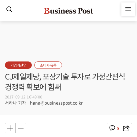
기업과산업
소비자·유통
CJ제일제당, 포장기술 투자로 가정간편식
경쟁력 확보에 힘써
2017-09-12 16:49:00
서하나 기자 - hana@businesspost.co.kr
0