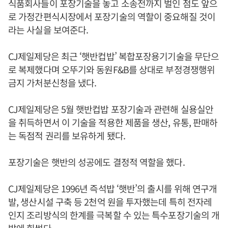
식품회사들이 포장기술을 놓고 소송전까지 벌인 점도 앞으
로 가정간편식시장에서 포장기술의 역할이 중요해질 것이
라는 사실을 보여준다.
CJ제일제당은 최근 ‘햇반컵밥’ 복합포장용기기술을 무단으
로 복제했다며 오뚜기와 동원F&B를 상대로 부정경쟁행위
금지 가처분신청을 냈다.
CJ제일제당은 5월 햇반컵밥 포장기술과 관련해 실용실안
을 취득하면서 이 기술을 적용한 제품을 생산, 유통, 판매하
는 독점적 권리를 보유하게 됐다.
포장기술은 햇반의 성공에도 결정적 역할을 했다.
CJ제일제당은 1996년 즉석밥 ‘햇반’의 출시를 위해 연구개
발, 생산시설 구축 등 2천억 원을 투자했는데 특히 전자레
인지 조리방식의 한계를 극복할 수 있는 특수포장기술의 개
발에 힘썼다.