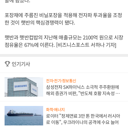
포장재에 주름진 비닐포장을 적용해 전자파 투과율을 조정
한 것이 햇반의 핵심경쟁력이 됐다.
햇반과 햇반컵밥의 지난해 매출규모는 2100억 원으로 시장
점유율은 67%에 이른다. [비즈니스포스트 서하나 기자]
인기기사
전자·전기·정보통신
삼성전자 SK하이닉스 소극적 주주환원에
해외 증권가 비판, "반도체 호황 지속성 의
문"
화학·에너지
로이터 "정제연료 3만 톤 한국에서 러시아
로 이동", 우크라이나의 공격에 수요 늘어