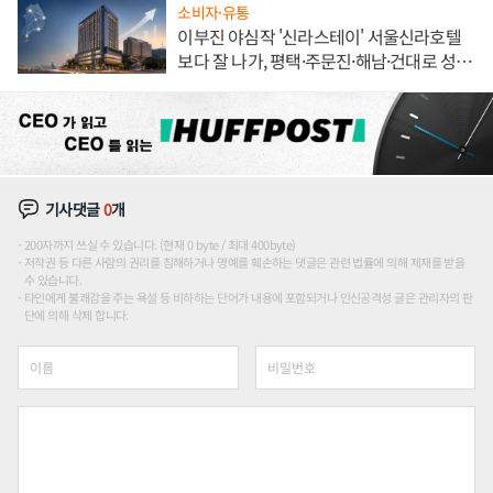
소비자·유통
이부진 야심작 '신라스테이' 서울신라호텔
보다 잘 나가, 평택·주문진·해남·건대로 성
장판 더 넓힌다
기사댓글
0
개
200자까지 쓰실 수 있습니다. (현재 0 byte / 최대 400byte)
저작권 등 다른 사람의 권리를 침해하거나 명예를 훼손하는 댓글은 관련 법률에 의해 제재를 받을
수 있습니다.
타인에게 불쾌감을 주는 욕설 등 비하하는 단어가 내용에 포함되거나 인신공격성 글은 관리자의 판
단에 의해 삭제 합니다.