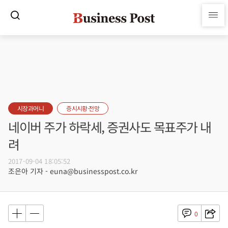
시장과머니
증시시황·전망
네이버 주가 하락세, 증권사도 목표주가 내
려
2017-09-04 18:05:52
조은아 기자 - euna@businesspost.co.kr
0