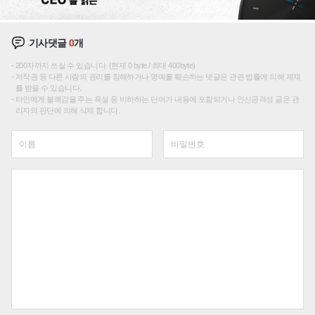
기사댓글
0
개
200자까지 쓰실 수 있습니다. (현재 0 byte / 최대 400byte)
저작권 등 다른 사람의 권리를 침해하거나 명예를 훼손하는 댓글은 관련 법률에 의해 제재
를 받을 수 있습니다.
타인에게 불쾌감을 주는 욕설 등 비하하는 단어가 내용에 포함되거나 인신공격성 글은 관
리자의 판단에 의해 삭제 합니다.