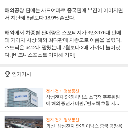
해외공장 판매는 사드여파로 중국판매 부진이 이어지면
서 지난해 8월보다 18.9% 줄었다.
해외에서 차종별 판매량은 스포티지가 3만3976대 판매
돼 기아차 사상 해외 최다판매 차종으로 이름을 올렸다.
스토닉은 6412대 팔렸는데 7월보다 2배 가까이 늘어났
다. [비즈니스포스트 이지혜 기자]
인기기사
전자·전기·정보통신
삼성전자 SK하이닉스 소극적 주주환원
에 해외 증권가 비판, "반도체 호황 지속
성 의문"
전자·전기·정보통신
외신 "삼성전자 SK하이닉스 중국 공장용