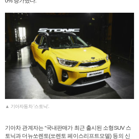
0% 증가했다.
▲ 기아자동차 '스토닉'.
기아차 관계자는 “국내판매가 최근 출시된 소형SUV 스
토닉과 더뉴쏘렌토(쏘렌토 페이스리프트모델) 등의 신