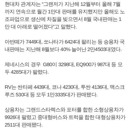
현대차 관계자는 “그랜저가 지난해 12월부터 올해 7월
까지 연속으로 월간 1만대 판매를 유지했지만 올해도 노
조파업으로 생산에 차질을 빚으면서 8월 국내판매는 1
만 대 아래로 떨어졌다”고 말했다.
아반떼가 7449대, 쏘나타가 6424대 팔리는 등 승용차 국
내판매는 지난해 8월보다 40% 늘어난 2만4503대였다.
제네시스의 경우 G80이 3298대, EQ900가 987대 등 모
두 4285대가 팔렸다.
RV는 싼타페 4439대, 코나 4230대, 투싼 4136대, 맥스크
루즈 530대 등 모두 1만3335대가 판매됐다.
상용차는 그랜드스타렉스와 포터를 합한 소형상용차가
9926대 팔렸고 중대형버스와 트럭을 합한 대형상용차가
2511대 판매됐다.