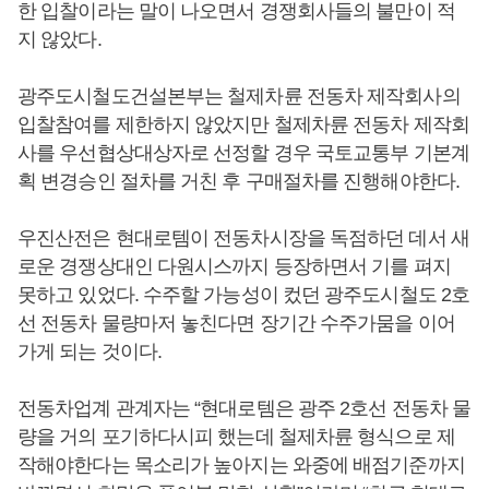
한 입찰이라는 말이 나오면서 경쟁회사들의 불만이 적
지 않았다.
광주도시철도건설본부는 철제차륜 전동차 제작회사의
입찰참여를 제한하지 않았지만 철제차륜 전동차 제작회
사를 우선협상대상자로 선정할 경우 국토교통부 기본계
획 변경승인 절차를 거친 후 구매절차를 진행해야한다.
우진산전은 현대로템이 전동차시장을 독점하던 데서 새
로운 경쟁상대인 다원시스까지 등장하면서 기를 펴지
못하고 있었다. 수주할 가능성이 컸던 광주도시철도 2호
선 전동차 물량마저 놓친다면 장기간 수주가뭄을 이어
가게 되는 것이다.
전동차업계 관계자는 “현대로템은 광주 2호선 전동차 물
량을 거의 포기하다시피 했는데 철제차륜 형식으로 제
작해야한다는 목소리가 높아지는 와중에 배점기준까지