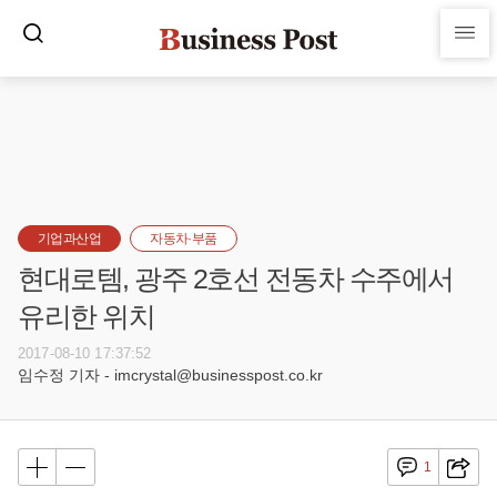
기업과산업
자동차·부품
현대로템, 광주 2호선 전동차 수주에서
유리한 위치
2017-08-10 17:37:52
임수정 기자 - imcrystal@businesspost.co.kr
1