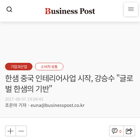
기업과산업
소비자·유통
한샘 중국 인테리어사업 시작, 강승수 "글로
벌 한샘의 기반"
2017-08-07 19:04:43
조은아 기자 - euna@businesspost.co.kr
0