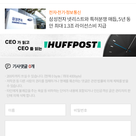
해 종합 로보틱스 기업으로
전자·전기·정보통신
삼성전자 넷리스트와 특허분쟁 매듭, 5년 동
안 최대 1.3조 라이선스비 지급
기사댓글
0
개
200자까지 쓰실 수 있습니다. (현재 0 byte / 최대 400byte)
저작권 등 다른 사람의 권리를 침해하거나 명예를 훼손하는 댓글은 관련 법률에 의해 제재를 받을
수 있습니다.
타인에게 불쾌감을 주는 욕설 등 비하하는 단어가 내용에 포함되거나 인신공격성 글은 관리자의 판
단에 의해 삭제 합니다.