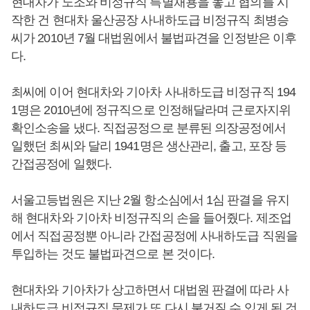
현대차가 노조와 비정규직 특별채용을 놓고 협의를 시
작한 건 현대차 울산공장 사내하도급 비정규직 최병승
씨가 2010년 7월 대법원에서 불법파견을 인정받은 이후
다.
최씨에 이어 현대차와 기아차 사내하도급 비정규직 194
1명은 2010년에 정규직으로 인정해달라며 근로자지위
확인소송을 냈다. 직접공정으로 분류된 의장공정에서
일했던 최씨와 달리 1941명은 생산관리, 출고, 포장 등
간접공정에 일했다.
서울고등법원은 지난 2월 항소심에서 1심 판결을 유지
해 현대차와 기아차 비정규직의 손을 들어줬다. 제조업
에서 직접공정뿐 아니라 간접공정에 사내하도급 직원을
투입하는 것도 불법파견으로 본 것이다.
현대차와 기아차가 상고하면서 대법원 판결에 따라 사
내하도급 비정규직 문제가 또 다시 불거질 수 있게 된 것