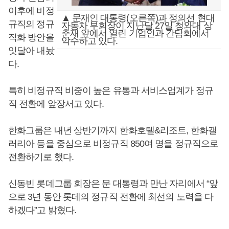
이후에 비정
▲ 문재인 대통령(오른쪽)과 정의선 현대
규직의 정규
자동차 부회장이 지난달 27일 청와대 상
춘재 앞에서 열린 기업인과 간담회에서
직화 방안을
악수하고 있다.
잇달아 내놨
다.
특히 비정규직 비중이 높은 유통과 서비스업계가 정규
직 전환에 앞장서고 있다.
한화그룹은 내년 상반기까지 한화호텔&리조트, 한화갤
러리아 등을 중심으로 비정규직 850여 명을 정규직으로
전환하기로 했다.
신동빈 롯데그룹 회장은 문 대통령과 만난 자리에서 “앞
으로 3년 동안 롯데의 정규직 전환에 최선의 노력을 다
하겠다”고 밝혔다.