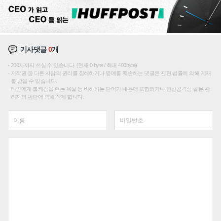
기사댓글
0
개
200자까지 쓰실 수 있습니다. (현재 0 byte / 최대 400byte)
저작권 등 다른 사람의 권리를 침해하거나 명예를 훼손하는 댓글은 관련 법률에 의해 제재
를 받을 수 있습니다.
타인에게 불쾌감을 주는 욕설 등 비하하는 단어가 내용에 포함되거나 인신공격성 글은 관
리자의 판단에 의해 삭제 합니다.