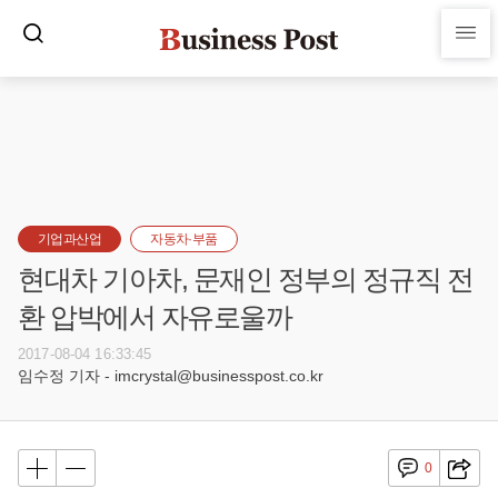
기업과산업
자동차·부품
현대차 기아차, 문재인 정부의 정규직 전
환 압박에서 자유로울까
2017-08-04 16:33:45
임수정 기자 - imcrystal@businesspost.co.kr
0