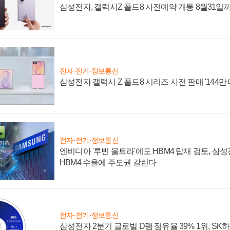
삼성전자, 갤럭시Z 폴드8 사전예약 개통 8월31일
전자·전기·정보통신
삼성전자 갤럭시 Z 폴드8 시리즈 사전 판매 '144만 
전자·전기·정보통신
엔비디아 '루빈 울트라'에도 HBM4 탑재 검토, 삼
HBM4 수율에 주도권 갈린다
전자·전기·정보통신
삼성전자 2분기 글로벌 D램 점유율 39% 1위, SK