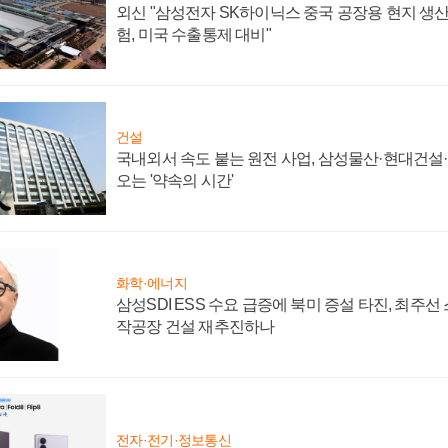
외신 "삼성전자 SK하이닉스 중국 공장용 현지 생산
험, 미국 수출통제 대비"
건설
국내외서 속도 붙는 원전 사업, 삼성물산·현대건설
오는 '약속의 시간'
화학·에너지
삼성SDI ESS 수요 급증에 북미 증설 타진, 최주선
작공장 건설 재추진하나
전자·전기·정보통신