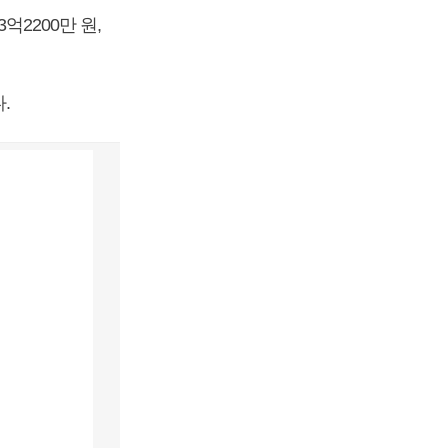
억2200만 원,
.