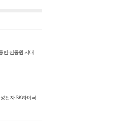
 신동빈·신동원 시대
 삼성전자 SK하이닉