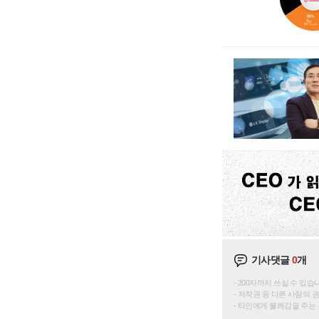
기사댓글
0
개
200자까지 쓰실 수 있습니다. 
저작권 등 다른 사람의 
타인에게 불쾌감을 주는 