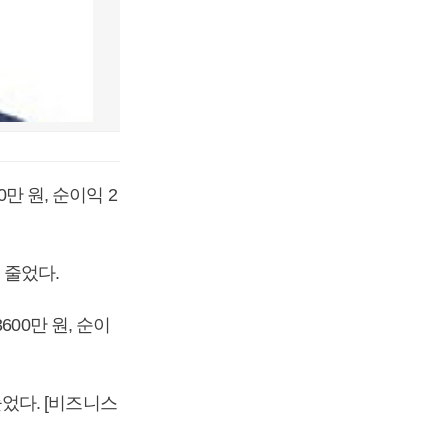
만 원, 순이익 2
 줄었다.
00만 원, 순이
늘었다. [비즈니스