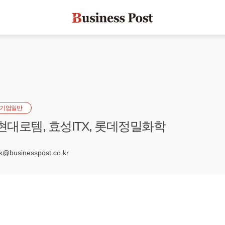
기업일반
 현대로템, 효성ITX, 롯데정밀화학
1
@businesspost.co.kr