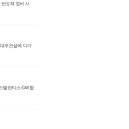
 반도체 장비 시
·대우건설에 다가
 스텔란티스·GM 합