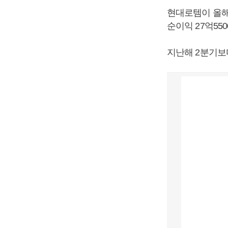
현대로템이 올해 
순이익 27억55
지난해 2분기보다 