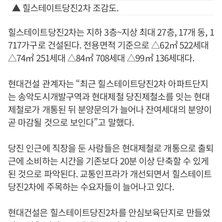
▲ 힐스테이트당진2차 조감도.
힐스테이트당진2차는 지하 3층~지상 최대 27층, 17개 동, 1
717가구로 건설된다. 전용면적 기준으로 △62㎡ 522세대
△74㎡ 251세대 △84㎡ 708세대 △99㎡ 136세대다.
현대건설 관계자는 “최근 힐스테이트당진2차 아파트단지
는 송악도시개발구역과 현대제철 당진제철소를 잇는 현대
제철로가 개통된 뒤 분양문의가 늘어나 잔여세대의 분양이
곧 마감될 것으로 보인다”고 말했다.
당진 인근에 직장을 둔 사람들은 현대제철로 개통으로 출퇴
근에 소비하는 시간을 기존보다 20분 이상 단축할 수 있게
된 것으로 파악된다. 교통인프라가 개선되면서 힐스테이트
당진2차에 주목하는 수요자들이 늘어나고 있다.
현대건설은 힐스테이트당진2차를 안심보육단지로 만들었