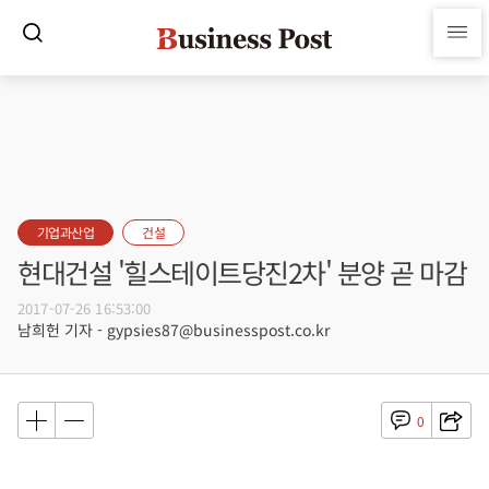
기업과산업
건설
현대건설 '힐스테이트당진2차' 분양 곧 마감
2017-07-26 16:53:00
남희헌 기자 - gypsies87@businesspost.co.kr
0