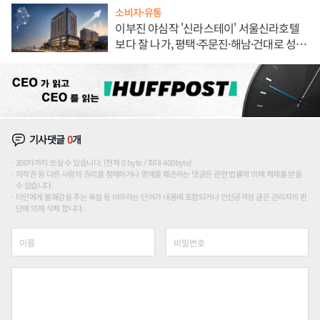
소비자·유통
이부진 야심작 '신라스테이' 서울신라호텔
보다 잘 나가, 평택·주문진·해남·건대로 성
장판 더 넓힌다
기사댓글
0
개
200자까지 쓰실 수 있습니다. (현재 0 byte / 최대 400byte)
저작권 등 다른 사람의 권리를 침해하거나 명예를 훼손하는 댓글은 관련 법률에 의해 제재를 받을
수 있습니다.
타인에게 불쾌감을 주는 욕설 등 비하하는 단어가 내용에 포함되거나 인신공격성 글은 관리자의 판
단에 의해 삭제 합니다.