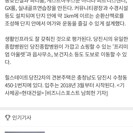
동호인실과 파티룸, 게스트하우스뿐 아니라 피트니스센터,
GX룸, 실내골프연습장을 만든다. 커뮤니티광장과 수경시설
등도 설치되며 단지 안에 약 1km에 이르는 순환산책로를
조성해 단지 안에서 여가와 운동을 즐길 수 있게 설계했다.
생활인프라도 잘 갖춰진 것으로 평가된다. 당진시의 유일한
종합병원인 당진종합병원이 가깝고 쇼핑할 수 있는 ‘프리미
엄 아울렛’과 읍사무소, 보건지소 등도 도보로 이동할 수 있
다.
힐스테이트당진2차의 견본주택은 충청남도 당진시 수청동
450-1번지에 있다. 입주는 2018년 3월부터 시작된다. <기
사제공=현대건설> [비즈니스포스트 남희헌 기자]
인기기사