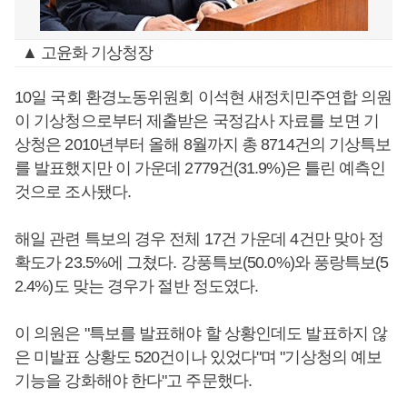
▲ 고윤화 기상청장
10일 국회 환경노동위원회 이석현 새정치민주연합 의원
이 기상청으로부터 제출받은 국정감사 자료를 보면 기
상청은 2010년부터 올해 8월까지 총 8714건의 기상특보
를 발표했지만 이 가운데 2779건(31.9%)은 틀린 예측인
것으로 조사됐다.
해일 관련 특보의 경우 전체 17건 가운데 4건만 맞아 정
확도가 23.5%에 그쳤다. 강풍특보(50.0%)와 풍랑특보(5
2.4%)도 맞는 경우가 절반 정도였다.
이 의원은 "특보를 발표해야 할 상황인데도 발표하지 않
은 미발표 상황도 520건이나 있었다"며 "기상청의 예보
기능을 강화해야 한다"고 주문했다.