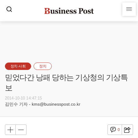
정치·사회
정치
믿었다간 낭패 당하는 기상청의 기상특
보
2014-10-10 14:47:15
김민수 기자 - kms@businesspost.co.kr
0