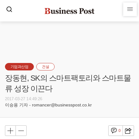
기업과산업
건설
장동현, SK의 스마트팩토리와 스마트물
류 성장 이끈다
2017-03-27 14:49:26
이승용 기자 - romancer@businesspost.co.kr
0