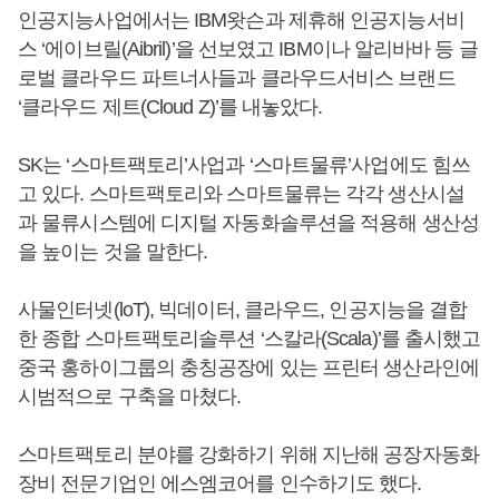
인공지능사업에서는 IBM왓슨과 제휴해 인공지능서비
스 ‘에이브릴(Aibril)’을 선보였고 IBM이나 알리바바 등 글
로벌 클라우드 파트너사들과 클라우드서비스 브랜드
‘클라우드 제트(Cloud Z)’를 내놓았다.
SK는 ‘스마트팩토리’사업과 ‘스마트물류’사업에도 힘쓰
고 있다. 스마트팩토리와 스마트물류는 각각 생산시설
과 물류시스템에 디지털 자동화솔루션을 적용해 생산성
을 높이는 것을 말한다.
사물인터넷(loT), 빅데이터, 클라우드, 인공지능을 결합
한 종합 스마트팩토리솔루션 ‘스칼라(Scala)’를 출시했고
중국 홍하이그룹의 충칭공장에 있는 프린터 생산라인에
시범적으로 구축을 마쳤다.
스마트팩토리 분야를 강화하기 위해 지난해 공장자동화
장비 전문기업인 에스엠코어를 인수하기도 했다.