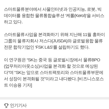
스마트물류분야에서 사물인터넷과 인공지능, 로봇, 빅
데이터를 융합한 물류통합솔루션 ‘케롤(Kerol)’을 서비스
하고 있다.
스마트물류사업을 본격화하기 위해 지난해 11월 홍하이
그룹의 물류자회사 저스다(JUSDA)와 글로벌융합 물류
전문 합작기업인 ‘FSK L&S’를 설립하기도 했다.
이 연구원은 “SK는 중국 등 글로벌시장에서 물류BPO
(업무처리아웃소싱)사업을 본격화 할 것으로 예상된
다”며 “SK는 앞으로 스마트팩토리와 스마트물류부문에
서 성장이 본격화될 것”이라고 내다봤다. [비즈니스포스
트 이승용 기자]
인기기사