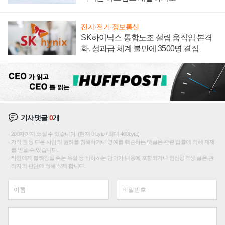
전자·전기·정보통신
SK하이닉스 통합노조 설립 움직임 본격
화, 성과급 체계 불만에 3500명 결집
기사댓글
0
개
200자까지 쓰실 수 있습니다. (현재 0 byte / 최대 400byte)
저작권 등 다른 사람의 권리를 침해하거나 명예를 훼손하는 댓글은 관련 법률에 의해 제재
를 받을 수 있습니다.
타인에게 불쾌감을 주는 욕설 등 비하하는 단어가 내용에 포함되거나 인신공격성 글은 관
리자의 판단에 의해 삭제 합니다.