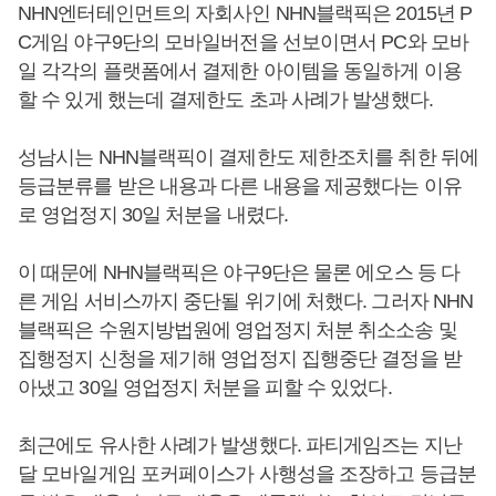
NHN엔터테인먼트의 자회사인 NHN블랙픽은 2015년 P
C게임 야구9단의 모바일버전을 선보이면서 PC와 모바
일 각각의 플랫폼에서 결제한 아이템을 동일하게 이용
할 수 있게 했는데 결제한도 초과 사례가 발생했다.
성남시는 NHN블랙픽이 결제한도 제한조치를 취한 뒤에
등급분류를 받은 내용과 다른 내용을 제공했다는 이유
로 영업정지 30일 처분을 내렸다.
이 때문에 NHN블랙픽은 야구9단은 물론 에오스 등 다
른 게임 서비스까지 중단될 위기에 처했다. 그러자 NHN
블랙픽은 수원지방법원에 영업정지 처분 취소소송 및
집행정지 신청을 제기해 영업정지 집행중단 결정을 받
아냈고 30일 영업정지 처분을 피할 수 있었다.
최근에도 유사한 사례가 발생했다. 파티게임즈는 지난
달 모바일게임 포커페이스가 사행성을 조장하고 등급분