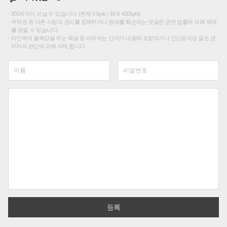
200자까지 쓰실 수 있습니다. (현재 0 byte / 최대 400byte)
저작권 등 다른 사람의 권리를 침해하거나 명예를 훼손하는 댓글은 관련 법률에 의해 제재
를 받을 수 있습니다.
타인에게 불쾌감을 주는 욕설 등 비하하는 단어가 내용에 포함되거나 인신공격성 글은 관
리자의 판단에 의해 삭제 합니다.