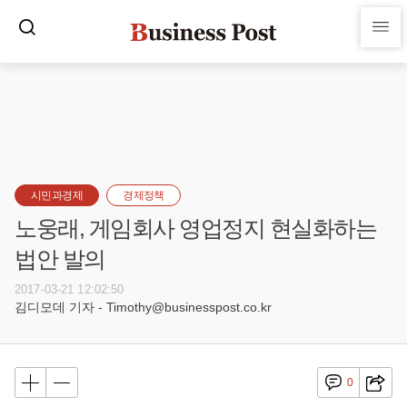
시민과경제
경제정책
노웅래, 게임회사 영업정지 현실화하는
법안 발의
2017-03-21 12:02:50
김디모데 기자 - Timothy@businesspost.co.kr
0