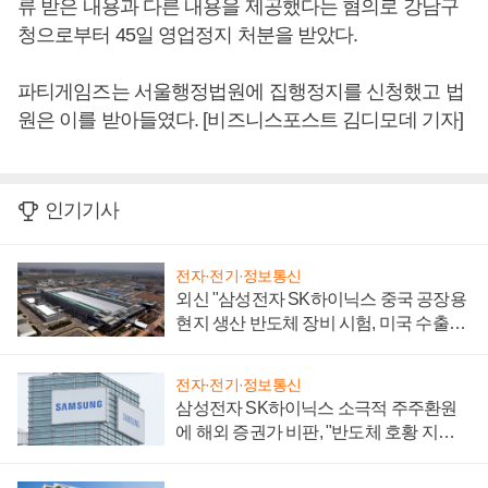
류 받은 내용과 다른 내용을 제공했다는 혐의로 강남구
청으로부터 45일 영업정지 처분을 받았다.
파티게임즈는 서울행정법원에 집행정지를 신청했고 법
원은 이를 받아들였다. [비즈니스포스트 김디모데 기자]
인기기사
전자·전기·정보통신
외신 "삼성전자 SK하이닉스 중국 공장용
현지 생산 반도체 장비 시험, 미국 수출통
제 대비"
전자·전기·정보통신
삼성전자 SK하이닉스 소극적 주주환원
에 해외 증권가 비판, "반도체 호황 지속
성 의문"