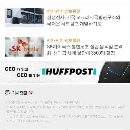
전자·전기·정보통신
삼성전자, 미국 오크리지국립연구소와
극저온 히트펌프 개발하기로
전자·전기·정보통신
SK하이닉스 통합노조 설립 움직임 본격
화, 성과급 체계 불만에 3500명 결집
기사댓글
0
개
200자까지 쓰실 수 있습니다. (현재 0 byte / 최대 400byte)
저작권 등 다른 사람의 권리를 침해하거나 명예를 훼손하는 댓글은 관련 법률에 의해 제재
를 받을 수 있습니다.
타인에게 불쾌감을 주는 욕설 등 비하하는 단어가 내용에 포함되거나 인신공격성 글은 관
리자의 판단에 의해 삭제 합니다.