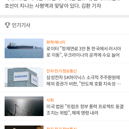
호선이 지나는 사평역과 맞닿아 있다. 김환 기자
인기기사
화학·에너지
로이터 "정제연료 3만 톤 한국에서 러시아
로 이동", 우크라이나의 공격에 수요 늘어
전자·전기·정보통신
삼성전자 SK하이닉스 소극적 주주환원에
해외 증권가 비판, "반도체 호황 지속성 의
문"
사회
미국 법원 "트럼프 정부 풍력 프로젝트 동결
조치는 위법", 해제 명령 내려
전자·전기·정보통신