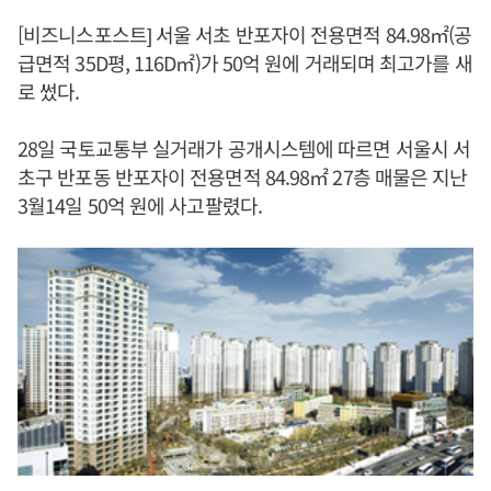
[비즈니스포스트] 서울 서초 반포자이 전용면적 84.98㎡(공
급면적 35D평, 116D㎡)가 50억 원에 거래되며 최고가를 새
로 썼다.
28일 국토교통부 실거래가 공개시스템에 따르면 서울시 서
초구 반포동 반포자이 전용면적 84.98㎡ 27층 매물은 지난
3월14일 50억 원에 사고팔렸다.