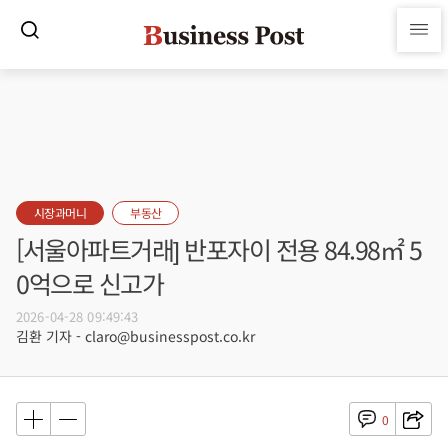
시장과머니
부동산
[서울아파트거래] 반포자이 전용 84.98㎡ 5
0억으로 신고가
2026-04-28 09:49:43
김환 기자 - claro@businesspost.co.kr
0