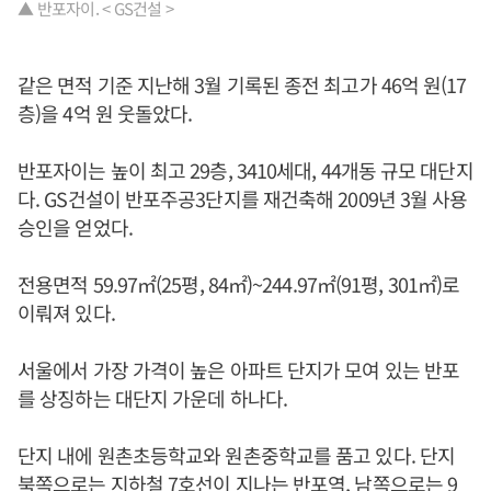
▲ 반포자이. < GS건설 >
같은 면적 기준 지난해 3월 기록된 종전 최고가 46억 원(17
층)을 4억 원 웃돌았다.
반포자이는 높이 최고 29층, 3410세대, 44개동 규모 대단지
다. GS건설이 반포주공3단지를 재건축해 2009년 3월 사용
승인을 얻었다.
전용면적 59.97㎡(25평, 84㎡)~244.97㎡(91평, 301㎡)로
이뤄져 있다.
서울에서 가장 가격이 높은 아파트 단지가 모여 있는 반포
를 상징하는 대단지 가운데 하나다.
단지 내에 원촌초등학교와 원촌중학교를 품고 있다. 단지
북쪽으로는 지하철 7호선이 지나는 반포역, 남쪽으로는 9