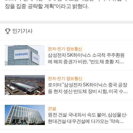
장을 집중 공략할 계획”이라고 밝혔다.
인기기사
전자·전기·정보통신
삼성전자 SK하이닉스 소극적 주주환원
에 해외 증권가 비판, "반도체 호황 지속
성 의문"
전자·전기·정보통신
로이터 "삼성전자 SK하이닉스 중국 공장
용 현지 생산 반도체 장비 시험, 미국 수출
통제 대비"
건설
원전 건설 국내외서 속도 붙어, 삼성물산·
현대건설·대우건설에 다가오는 '약속의
시간'