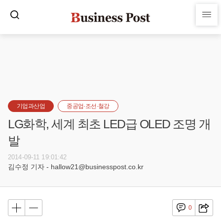
기업과산업
중공업·조선·철강
LG화학, 세계 최초 LED급 OLED 조명 개
발
2014-09-11 19:01:42
김수정 기자 - hallow21@businesspost.co.kr
0